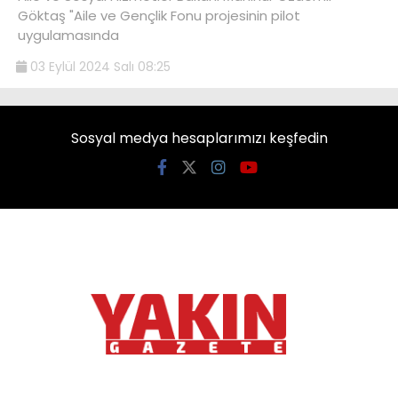
Göktaş "Aile ve Gençlik Fonu projesinin pilot
uygulamasında
03 Eylül 2024 Salı 08:25
Sosyal medya hesaplarımızı keşfedin