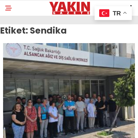
TR
Etiket:
Sendika