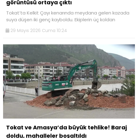
görüntüsü ortaya çıktı
Tokat’ta Kelkit Çayı kenarında meydana gelen kazada
suya düşen iki genç kayboldu. Ekiplerin üç koldan
29 Mayıs 2026 Cuma 10:24
Tokat ve Amasya’da büyük tehlike! Baraj
doldu, mahalleler boşaltıldı