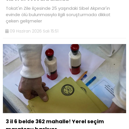
Tokat'ın Zile ilçesinde 25 yaşındaki Sibel Akpınar'ın
evinde ölü bulunmasıyla ilgili soruşturmada dikkat
çeken gelişmeler
09 Haziran 2026 Salı 15:51
3 il 6 belde 362 mahalle! Yerel seçim