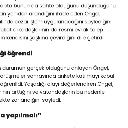
ilk etapta bunun da sahte olduğunu düşündüğünü
an yeniden arandığını ifade eden Öngel,
linde cezai işlem uygulanacağını söylediğini
ukat arkadaşlarının da resmi evrak talep
n kendisini şaşkına çevirdiğini dile getirdi.
ği öğrendi
dan durumun gerçek olduğunu anlayan Öngel,
an görüşmeler sonrasında ankete katılmayı kabul
 öğrenildi. Yaşadığı olayı değerlendiren Öngel,
ının arttığını ve vatandaşların bu nedenle
e zorlandığını söyledi.
la yapılmalı”