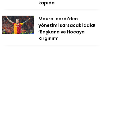
kapıda
Mauro Icardi’den
yönetimi sarsacak iddia!
‘Başkana ve Hocaya
Kırgınım’