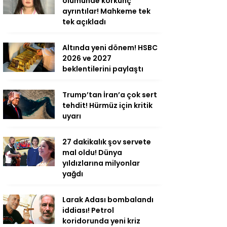
ölümünde korkunç
ayrıntılar! Mahkeme tek
tek açıkladı
Altında yeni dönem! HSBC
2026 ve 2027
beklentilerini paylaştı
Trump’tan İran’a çok sert
tehdit! Hürmüz için kritik
uyarı
27 dakikalık şov servete
mal oldu! Dünya
yıldızlarına milyonlar
yağdı
Larak Adası bombalandı
iddiası! Petrol
koridorunda yeni kriz