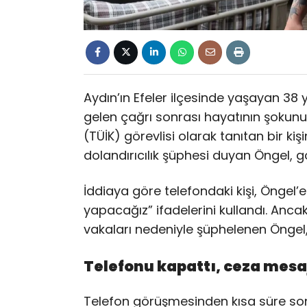
Aydın’ın Efeler ilçesinde yaşayan 38
gelen çağrı sonrası hayatının şokunu 
(TÜİK) görevlisi olarak tanıtan bir k
dolandırıcılık şüphesi duyan Öngel, g
İddiaya göre telefondaki kişi, Öngel’e “
yapacağız” ifadelerini kullandı. Anca
vakaları nedeniyle şüphelenen Öngel
Telefonu kapattı, ceza mesaj
Telefon görüşmesinden kısa süre sonr