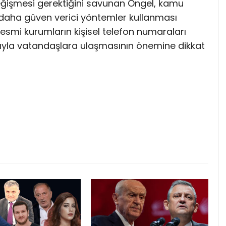
eğişmesi gerektiğini savunan Öngel, kamu
 daha güven verici yöntemler kullanması
e resmi kurumların kişisel telefon numaraları
larıyla vatandaşlara ulaşmasının önemine dikkat