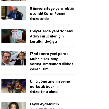
8 üniversiteye yeni rektör
atandı! Karar Resmi
Gazete’de
Ehliyetlerde yeni dönem!
Aday sürücüler için
kurallar değişti
17 yıl sonra yeni perde!
Muhsin Yazıcıoğlu
soruşturmasında dikkat
çeken isim
Ünlü yönetmenin evine
narkotik baskını!
Gözaltına alındı
Leyla Aydemir’in