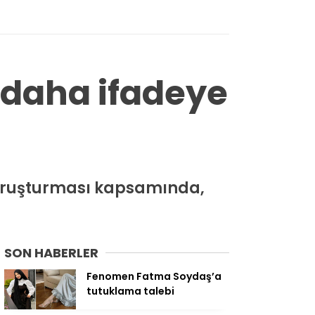
 daha ifadeye
soruşturması kapsamında,
SON HABERLER
Fenomen Fatma Soydaş’a
tutuklama talebi