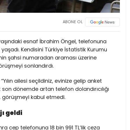
ABONE OL
 yaşındaki esnaf İbrahim Öngel, telefonuna
yaşadı. Kendisini Türkiye İstatistik Kurumu
işinin şahsi numaradan araması üzerine
örüşmeyi sonlandırdı.
Yılın ailesi seçildiniz, evinize gelip anket
k son dönemde artan telefon dolandırıcılığı
, görüşmeyi kabul etmedi.
ı geldi
a cep telefonuna 18 bin 991 TL’lik ceza