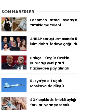
SON HABERLER
Fenomen Fatma Soydaş’a
tutuklama talebi
AHBAP soruşturmasında 6
isim daha ifadeye çağrıldı
Bahçeli: Özgür Özel’in
kuracağı yeni parti
hazineden pay almalı
Rusya’ya ait uçak
Moskova’da düştü
SGK açıkladı: Emekli aylığı
farkları yarın yatacak