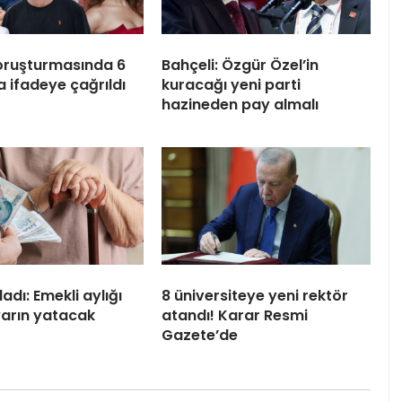
oruşturmasında 6
Bahçeli: Özgür Özel’in
a ifadeye çağrıldı
kuracağı yeni parti
hazineden pay almalı
adı: Emekli aylığı
8 üniversiteye yeni rektör
 yarın yatacak
atandı! Karar Resmi
Gazete’de