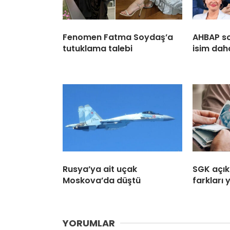
Fenomen Fatma Soydaş’a
AHBAP s
tutuklama talebi
isim dah
Rusya’ya ait uçak
SGK açıkl
Moskova’da düştü
farkları
YORUMLAR