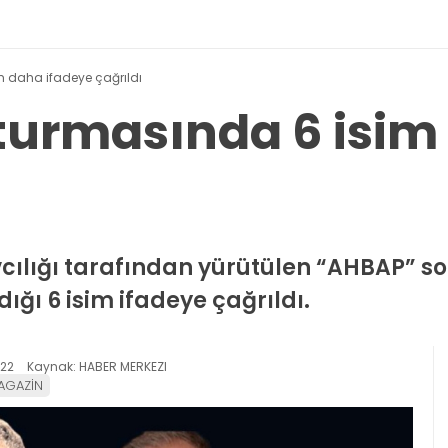
 daha ifadeye çağrıldı
urmasında 6 isim
cılığı tarafından yürütülen “AHBAP” 
ı 6 isim ifadeye çağrıldı.
:22
Kaynak: HABER MERKEZI
AGAZİN