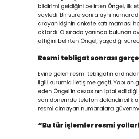
bildirimi geldiğini belirten Öngel, 
söyledi. Bir süre sonra aynı numarad
arayan kişinin ankete katılmaması ha
aktardı. O sırada yanında bulunan av
ettiğini belirten Öngel, yaşadığı süreci
Resmi tebligat sonrası gerçe
Evine gelen resmi tebligatın ardın
ilgili kurumla iletişime geçti. Yapıl
eden Öngel’in cezasının iptal edildiği
son dönemde telefon dolandırıcılıklar
resmi olmayan numaralara güvenmekt
“Bu tür işlemler resmi yollar