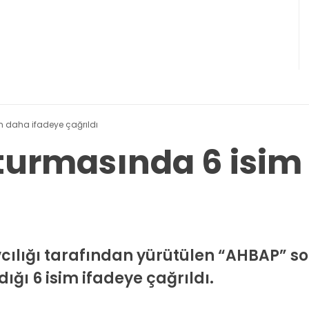
 daha ifadeye çağrıldı
urmasında 6 isim
cılığı tarafından yürütülen “AHBAP” 
ı 6 isim ifadeye çağrıldı.