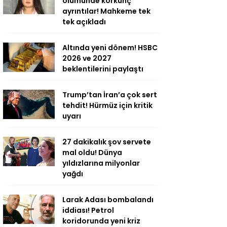
ölümünde korkunç
ayrıntılar! Mahkeme tek
tek açıkladı
Altında yeni dönem! HSBC
2026 ve 2027
beklentilerini paylaştı
Trump’tan İran’a çok sert
tehdit! Hürmüz için kritik
uyarı
27 dakikalık şov servete
mal oldu! Dünya
yıldızlarına milyonlar
yağdı
Larak Adası bombalandı
iddiası! Petrol
koridorunda yeni kriz