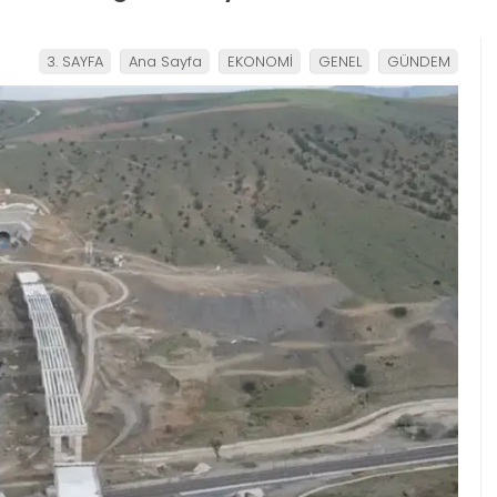
3. SAYFA
Ana Sayfa
EKONOMİ
GENEL
GÜNDEM