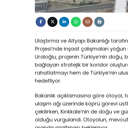
Ulaştırma ve Altyapı Bakanlığı taraf
Projesi’nde inşaat çalışmaları yoğun
Uraloğlu, projenin Türkiye’nin doğu, b
bağlayan stratejik bir koridor oluştur
rahatlatmayı hem de Türkiye’nin ulusl
hedefliyor.
Bakanlık açıklamasına göre otoyol, t
ulaşım ağı üzerinde köprü görevi üs
çekilirken, Kırıkkale’nin de doğu ve g
olduğu vurgulandı. Otoyolun, mevcut 
oranda azaltması bekleniyor.