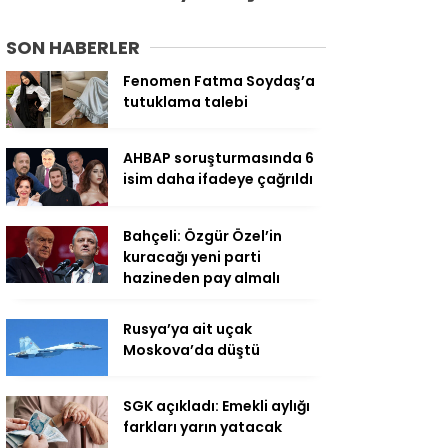
SON HABERLER
Fenomen Fatma Soydaş’a
tutuklama talebi
AHBAP soruşturmasında 6
isim daha ifadeye çağrıldı
Bahçeli: Özgür Özel’in
kuracağı yeni parti
hazineden pay almalı
Rusya’ya ait uçak
Moskova’da düştü
SGK açıkladı: Emekli aylığı
farkları yarın yatacak