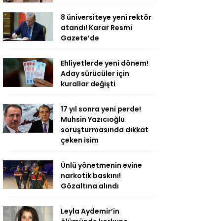
8 üniversiteye yeni rektör
atandı! Karar Resmi
Gazete’de
Ehliyetlerde yeni dönem!
Aday sürücüler için
kurallar değişti
17 yıl sonra yeni perde!
Muhsin Yazıcıoğlu
soruşturmasında dikkat
çeken isim
Ünlü yönetmenin evine
narkotik baskını!
Gözaltına alındı
Leyla Aydemir’in