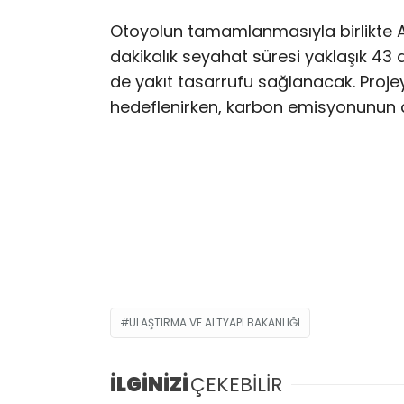
Otoyolun tamamlanmasıyla birlikte A
dakikalık seyahat süresi yaklaşık 
de yakıt tasarrufu sağlanacak. Projeyle
hedeflenirken, karbon emisyonunun d
ULAŞTIRMA VE ALTYAPI BAKANLIĞI
İLGİNİZİ
ÇEKEBİLİR