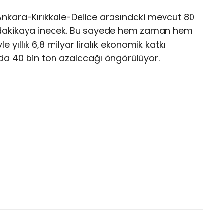
nkara-Kırıkkale-Delice arasındaki mevcut 80
43 dakikaya inecek. Bu sayede hem zaman hem
 yıllık 6,8 milyar liralık ekonomik katkı
a 40 bin ton azalacağı öngörülüyor.