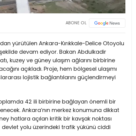
ABONE OL
ından yürütülen Ankara-Kırıkkale-Delice Otoyolu
 şekilde devam ediyor. Bakan Abdulkadir
atı, kuzey ve güney ulaşım ağlarını birbirine
acağını açıkladı. Proje, hem bölgesel ulaşımı
ararası lojistik bağlantılarını güçlendirmeyi
oplamda 42 ili birbirine bağlayan önemli bir
tlenecek. Ankara’nın merkez konumuna dikkat
üney hatlara açılan kritik bir kavşak noktası
devlet yolu üzerindeki trafik yükünü ciddi