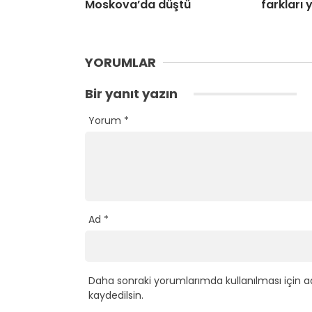
Moskova’da düştü
farkları
YORUMLAR
Bir yanıt yazın
Yorum
*
Ad
*
Daha sonraki yorumlarımda kullanılması için a
kaydedilsin.