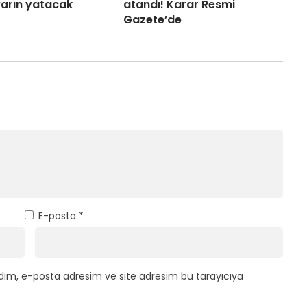
 yarın yatacak
atandı! Karar Resmi
Gazete’de
E-posta
*
dım, e-posta adresim ve site adresim bu tarayıcıya