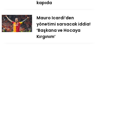
kapıda
Mauro Icardi’den
yönetimi sarsacak iddia!
‘Başkana ve Hocaya
Kırgınım’