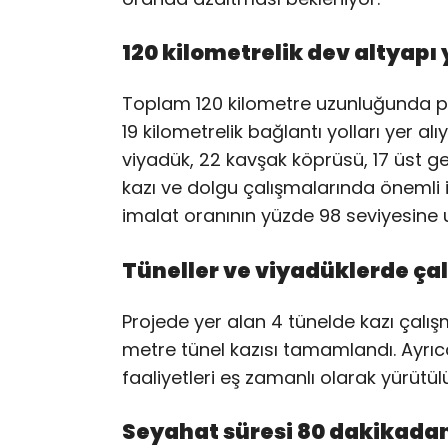
120 kilometrelik dev altyapı 
Toplam 120 kilometre uzunluğunda pl
19 kilometrelik bağlantı yolları yer a
viyadük, 22 kavşak köprüsü, 17 üst geç
kazı ve dolgu çalışmalarında önemli i
imalat oranının yüzde 98 seviyesine ula
Tüneller ve viyadüklerde ça
Projede yer alan 4 tünelde kazı çal
metre tünel kazısı tamamlandı. Ayrı
faaliyetleri eş zamanlı olarak yürütül
Seyahat süresi 80 dakikada