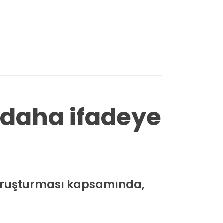
 daha ifadeye
soruşturması kapsamında,