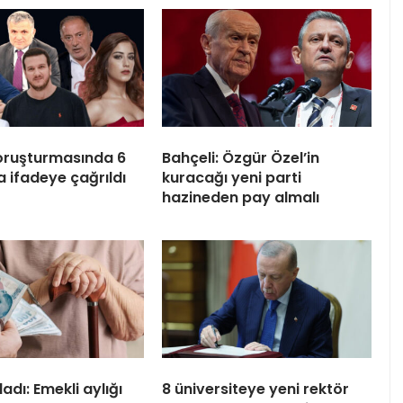
oruşturmasında 6
Bahçeli: Özgür Özel’in
a ifadeye çağrıldı
kuracağı yeni parti
hazineden pay almalı
adı: Emekli aylığı
8 üniversiteye yeni rektör