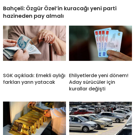
Bahçeli: Özgür Özel’in kuracağı yeni parti
hazineden pay almalı
SGK açıkladı: Emekli aylığı
Ehliyetlerde yeni dönem!
farkları yarın yatacak
Aday sürücüler için
kurallar değişti