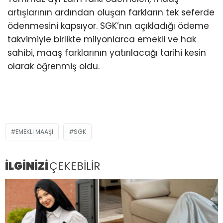
artışlarının ardından oluşan farkların tek seferde
ödenmesini kapsıyor. SGK’nın açıkladığı ödeme
takvimiyle birlikte milyonlarca emekli ve hak
sahibi, maaş farklarının yatırılacağı tarihi kesin
olarak öğrenmiş oldu.
EMEKLI MAAŞI
SGK
İLGİNİZİ
ÇEKEBİLİR