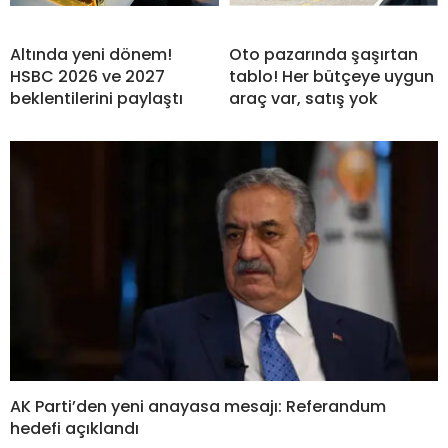
Altında yeni dönem!
Oto pazarında şaşırtan
HSBC 2026 ve 2027
tablo! Her bütçeye uygun
beklentilerini paylaştı
araç var, satış yok
AK Parti’den yeni anayasa mesajı: Referandum
hedefi açıklandı