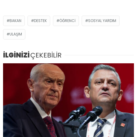
BAKAN
DESTEK
ÖĞRENCI
SOSYAL YARDIM
ULAŞIM
İLGİNİZİ
ÇEKEBİLİR