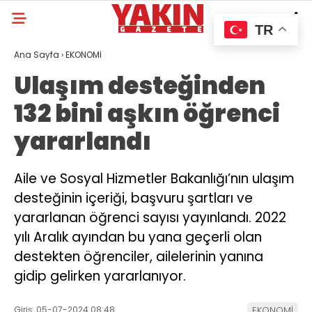
TR
Ana Sayfa
›
EKONOMİ
Ulaşım desteğinden
132 bini aşkın öğrenci
yararlandı
Aile ve Sosyal Hizmetler Bakanlığı’nın ulaşım
desteğinin içeriği, başvuru şartları ve
yararlanan öğrenci sayısı yayınlandı. 2022
yılı Aralık ayından bu yana geçerli olan
destekten öğrenciler, ailelerinin yanına
gidip gelirken yararlanıyor.
Giriş: 05-07-2024 08:48
EKONOMİ