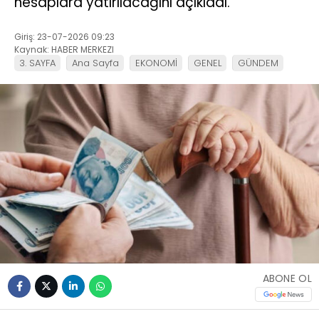
hesaplara yatırılacağını açıkladı.
Giriş: 23-07-2026 09:23
Kaynak: HABER MERKEZI
3. SAYFA
Ana Sayfa
EKONOMİ
GENEL
GÜNDEM
ABONE OL