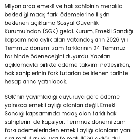
Milyonlarca emekli ve hak sahibinin merakla
beklediği maaş farkı ödemelerine ilişkin
beklenen açıklama Sosyal Güvenlik
Kurumu’ndan (SGK) geldi. Kurum, Emekli Sandığı
kapsamında aylık alan vatandaşların 2026 yılı
Temmuz dönemi zam farklarının 24 Temmuz
tarihinde ödeneceğini duyurdu. Yapılan
açıklamayla birlikte ödeme takvimi netleşirken,
hak sahiplerinin fark tutarları belirlenen tarihte
hesaplarına yatırılacak.
SGK’nın yayımladığı duyuruya göre ödeme
yalnızca emekli aylığı alanları değil, Emekli
Sandığı kapsamında maaş alan farklı hak
sahiplerini de kapsıyor. Temmuz dönemi zam
farkı ödemelerinden emekli aylığı alanların yanı
sıra malul aylığı, vazife malullüğü aylığı, dul