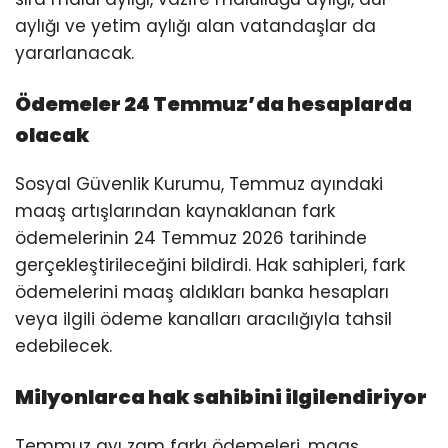
aylığı ve yetim aylığı alan vatandaşlar da
yararlanacak.
Ödemeler 24 Temmuz’da hesaplarda
olacak
Sosyal Güvenlik Kurumu, Temmuz ayındaki
maaş artışlarından kaynaklanan fark
ödemelerinin 24 Temmuz 2026 tarihinde
gerçekleştirileceğini bildirdi. Hak sahipleri, fark
ödemelerini maaş aldıkları banka hesapları
veya ilgili ödeme kanalları aracılığıyla tahsil
edebilecek.
Milyonlarca hak sahibini ilgilendiriyor
Temmuz ayı zam farkı ödemeleri, maaş