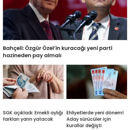
Bahçeli: Özgür Özel’in kuracağı yeni parti
hazineden pay almalı
SGK açıkladı: Emekli aylığı
Ehliyetlerde yeni dönem!
farkları yarın yatacak
Aday sürücüler için
kurallar değişti