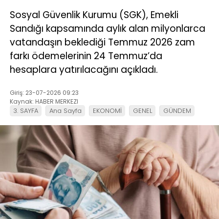
Sosyal Güvenlik Kurumu (SGK), Emekli
Sandığı kapsamında aylık alan milyonlarca
vatandaşın beklediği Temmuz 2026 zam
farkı ödemelerinin 24 Temmuz’da
hesaplara yatırılacağını açıkladı.
Giriş: 23-07-2026 09:23
Kaynak: HABER MERKEZI
3. SAYFA
Ana Sayfa
EKONOMİ
GENEL
GÜNDEM