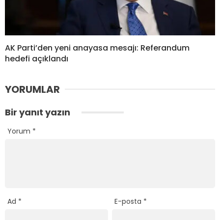
AK Parti’den yeni anayasa mesajı: Referandum
hedefi açıklandı
YORUMLAR
Bir yanıt yazın
Yorum
*
Ad
*
E-posta
*