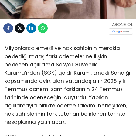
ABONE OL
Milyonlarca emekli ve hak sahibinin merakla
beklediği maaş farkı ödemelerine ilişkin
beklenen açıklama Sosyal Güvenlik
Kurumu’ndan (SGK) geldi. Kurum, Emekli Sandığı
kapsamında aylık alan vatandaşların 2026 yılı
Temmuz dönemi zam farklarının 24 Temmuz
tarihinde ödeneceğini duyurdu. Yapılan
açıklamayla birlikte ödeme takvimi netleşirken,
hak sahiplerinin fark tutarları belirlenen tarihte
hesaplarına yatırılacak.