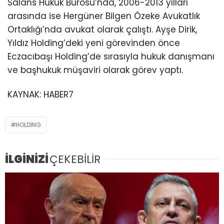
Salans Hukuk Bürosu’nda, 2006-2013 yılları
arasında ise Hergüner Bilgen Özeke Avukatlık
Ortaklığı’nda avukat olarak çalıştı. Ayşe Dirik,
Yıldız Holding’deki yeni görevinden önce
Eczacıbaşı Holding’de sırasıyla hukuk danışmanı
ve başhukuk müşaviri olarak görev yaptı.
KAYNAK:
HABER7
HOLDING
İLGİNİZİ
ÇEKEBİLİR