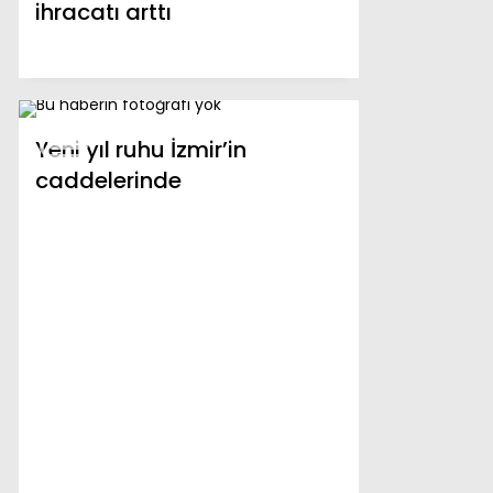
ihracatı arttı
Yeni yıl ruhu İzmir’in
caddelerinde