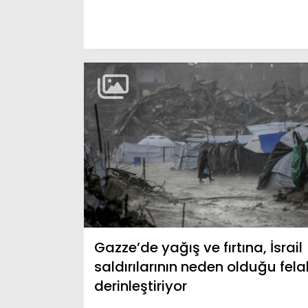
Gazze’de yağış ve fırtına, İsrail
saldırılarının neden olduğu fela
derinleştiriyor