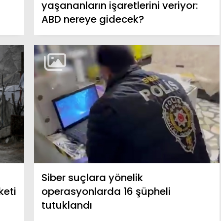
yaşananların işaretlerini veriyor:
ABD nereye gidecek?
Siber suçlara yönelik
keti
operasyonlarda 16 şüpheli
tutuklandı