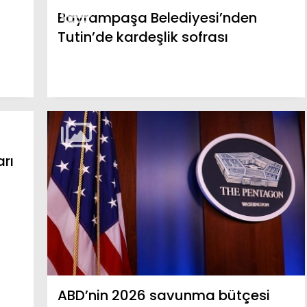
Bayrampaşa Belediyesi’nden
Tutin’de kardeşlik sofrası
rı
ABD’nin 2026 savunma bütçesi