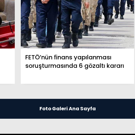
FETÖ’nün finans yapılanması
soruşturmasında 6 gözaltı kararı
Foto Galeri Ana Sayfa