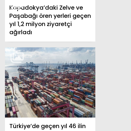
Kapadokya’daki Zelve ve
Paşabağı ören yerleri geçen
yıl 1,2 milyon ziyaretçi
ağırladı
Türkiye’de geçen yıl 46 ilin