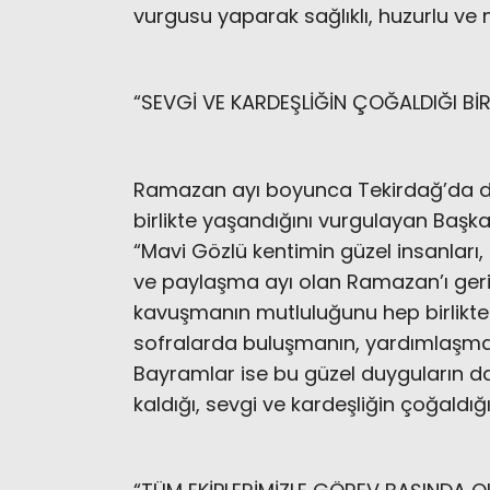
vurgusu yaparak sağlıklı, huzurlu v
“SEVGİ VE KARDEŞLİĞİN ÇOĞALDIĞI B
Ramazan ayı boyunca Tekirdağ’da 
birlikte yaşandığını vurgulayan Başk
“Mavi Gözlü kentimin güzel insanları
ve paylaşma ayı olan Ramazan’ı ger
kavuşmanın mutluluğunu hep birlikt
sofralarda buluşmanın, yardımlaşma
Bayramlar ise bu güzel duyguların dah
kaldığı, sevgi ve kardeşliğin çoğaldığı 