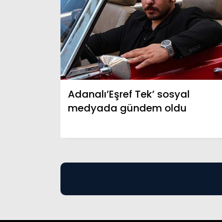
Adanalı’Eşref Tek’ sosyal
medyada gündem oldu