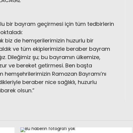
OLACAĞIZ”
u bir bayram geçirmesi için tüm tedbirlerin
noktaladı:
k biz de hemşerilerimizin huzurlu bir
 aldık ve tüm ekiplerimizle beraber bayram
z. Dileğimiz şu; bu bayramın ülkemize,
uzur ve bereket getirmesi. Ben başta
üm hemşehrilerimizin Ramazan Bayramı’nı
kleriyle beraber nice sağlıklı, huzurlu
barek olsun.”