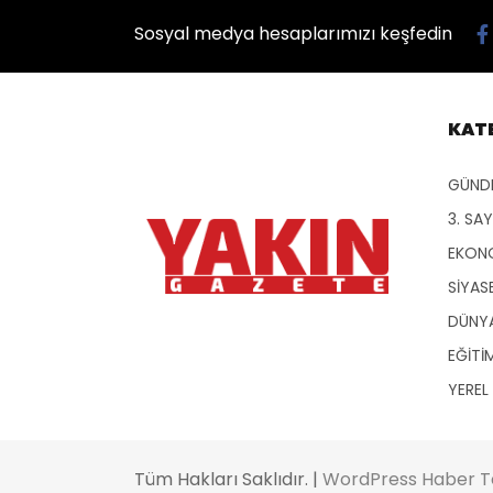
Sosyal medya hesaplarımızı keşfedin
KAT
GÜND
3. SA
EKON
SİYAS
DÜNY
EĞİTİ
YEREL
Tüm Hakları Saklıdır. |
WordPress Haber 