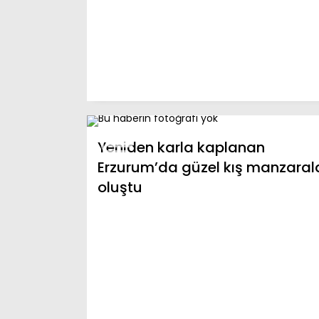
Yeniden karla kaplanan
Erzurum’da güzel kış manzarala
oluştu