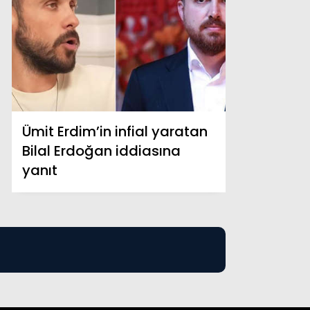
Ümit Erdim’in infial yaratan
Bilal Erdoğan iddiasına
yanıt