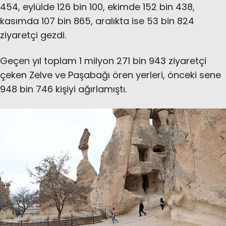
454, eylülde 126 bin 100, ekimde 152 bin 438,
kasımda 107 bin 865, aralıkta ise 53 bin 824
ziyaretçi gezdi.
Geçen yıl toplam 1 milyon 271 bin 943 ziyaretçi
çeken Zelve ve Paşabağı ören yerleri, önceki sene
948 bin 746 kişiyi ağırlamıştı.