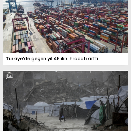
Türkiye’de geçen yıl 46 ilin ihracatı arttı