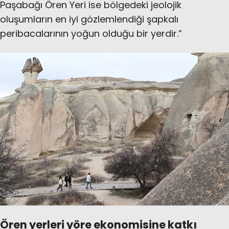
Paşabağı Ören Yeri ise bölgedeki jeolojik
oluşumların en iyi gözlemlendiği şapkalı
peribacalarının yoğun olduğu bir yerdir.”
Ören yerleri yöre ekonomisine katkı