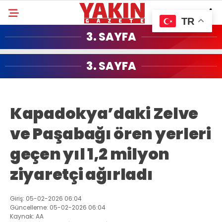
TR
3. SAYFA
3. SAYFA
Kapadokya’daki Zelve
ve Paşabağı ören yerleri
geçen yıl 1,2 milyon
ziyaretçi ağırladı
Giriş: 05-02-2026 06:04
Güncelleme: 05-02-2026 06:04
Kaynak: AA