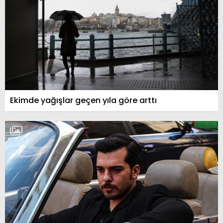
Ekimde yağışlar geçen yıla göre arttı