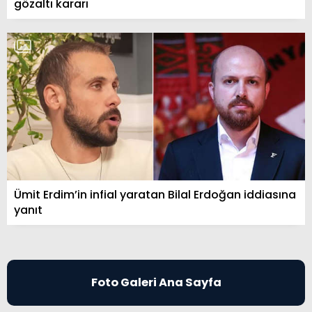
gözaltı kararı
Ümit Erdim’in infial yaratan Bilal Erdoğan iddiasına
yanıt
Foto Galeri Ana Sayfa