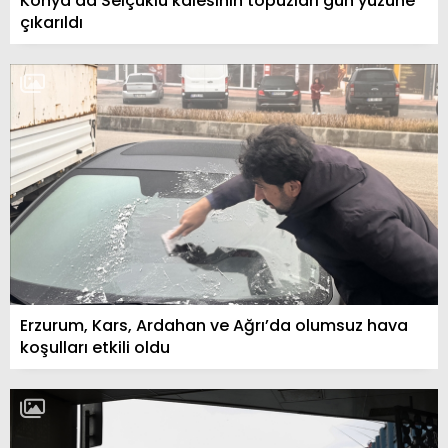
Konya’da Selçuklu kalesinin topuzları gün yüzüne
çıkarıldı
Erzurum, Kars, Ardahan ve Ağrı’da olumsuz hava
koşulları etkili oldu