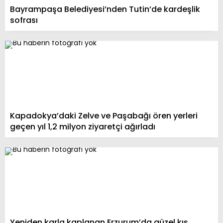
Bayrampaşa Belediyesi’nden Tutin’de kardeşlik
sofrası
Kapadokya’daki Zelve ve Paşabağı ören yerleri
geçen yıl 1,2 milyon ziyaretçi ağırladı
Yeniden karla kaplanan Erzurum’da güzel kış