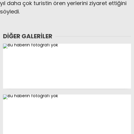
yıl daha çok turistin ören yerlerini ziyaret ettiğini
söyledi.
DIĞER GALERILER