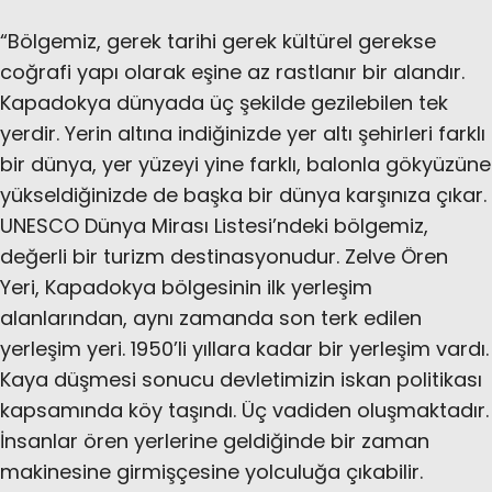
“Bölgemiz, gerek tarihi gerek kültürel gerekse
coğrafi yapı olarak eşine az rastlanır bir alandır.
Kapadokya dünyada üç şekilde gezilebilen tek
yerdir. Yerin altına indiğinizde yer altı şehirleri farklı
bir dünya, yer yüzeyi yine farklı, balonla gökyüzüne
yükseldiğinizde de başka bir dünya karşınıza çıkar.
UNESCO Dünya Mirası Listesi’ndeki bölgemiz,
değerli bir turizm destinasyonudur. Zelve Ören
Yeri, Kapadokya bölgesinin ilk yerleşim
alanlarından, aynı zamanda son terk edilen
yerleşim yeri. 1950’li yıllara kadar bir yerleşim vardı.
Kaya düşmesi sonucu devletimizin iskan politikası
kapsamında köy taşındı. Üç vadiden oluşmaktadır.
İnsanlar ören yerlerine geldiğinde bir zaman
makinesine girmişçesine yolculuğa çıkabilir.