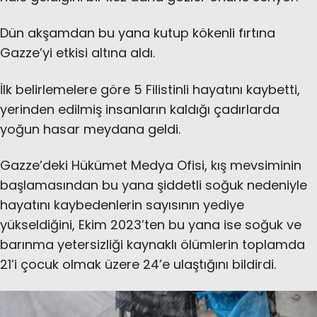
Dün akşamdan bu yana kutup kökenli fırtına
Gazze’yi etkisi altına aldı.
İlk belirlemelere göre 5 Filistinli hayatını kaybetti,
yerinden edilmiş insanların kaldığı çadırlarda
yoğun hasar meydana geldi.
Gazze’deki Hükümet Medya Ofisi, kış mevsiminin
başlamasından bu yana şiddetli soğuk nedeniyle
hayatını kaybedenlerin sayısının yediye
yükseldiğini, Ekim 2023’ten bu yana ise soğuk ve
barınma yetersizliği kaynaklı ölümlerin toplamda
21’i çocuk olmak üzere 24’e ulaştığını bildirdi.