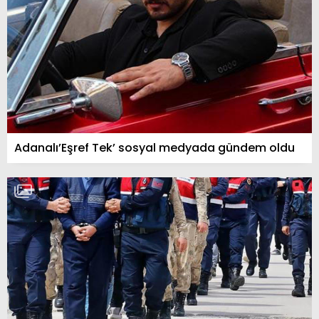
Adanalı’Eşref Tek’ sosyal medyada gündem oldu