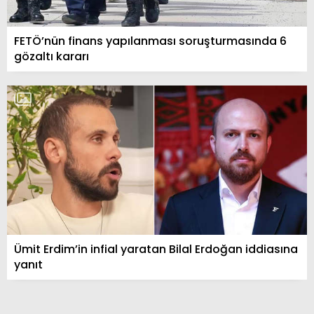
FETÖ’nün finans yapılanması soruşturmasında 6
gözaltı kararı
Ümit Erdim’in infial yaratan Bilal Erdoğan iddiasına
yanıt