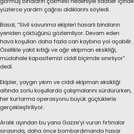
görmüş binaların çökmesi nedeniyle saatler içinde
yüzlerce yardım çağrısı aldıklarını söyledi.
Basal, “Sivil savunma ekipleri hasarlı binaların
yeniden çöktüğünü gözlemliyor. Devam eden
hava koşulları daha fazla can kaybına yol açabilir.
Özellikle yakıt kıtlığı ve ağır ekipman eksikliği,
müdahale kapasitemizi ciddi biçimde sınırlıyor”
dedi.
Ekipler, yaygın yıkım ve ciddi ekipman eksikliği
altında zorlu koşullarda çalışmalarını sürdürürken,
her kurtarma operasyonu büyük güçlüklerle
gerçekleştiriliyor.
Aralık ayından bu yana Gazze’yi vuran fırtınalar
sırasında, daha önce bombardımanda hasar