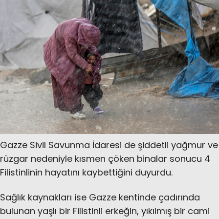
Gazze Sivil Savunma İdaresi de şiddetli yağmur ve
rüzgar nedeniyle kısmen çöken binalar sonucu 4
Filistinlinin hayatını kaybettiğini duyurdu.
Sağlık kaynakları ise Gazze kentinde çadırında
bulunan yaşlı bir Filistinli erkeğin, yıkılmış bir cami