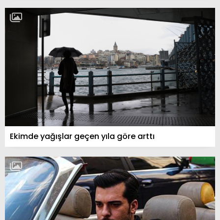
Ekimde yağışlar geçen yıla göre arttı