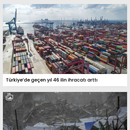
Türkiye’de geçen yıl 46 ilin ihracatı arttı