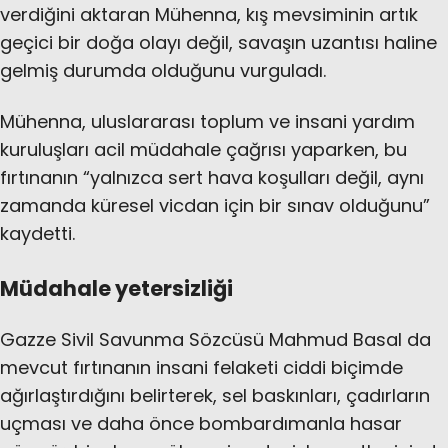
verdiğini aktaran Mühenna, kış mevsiminin artık
geçici bir doğa olayı değil, savaşın uzantısı haline
gelmiş durumda olduğunu vurguladı.
Mühenna, uluslararası toplum ve insani yardım
kuruluşları acil müdahale çağrısı yaparken, bu
fırtınanın “yalnızca sert hava koşulları değil, aynı
zamanda küresel vicdan için bir sınav olduğunu”
kaydetti.
Müdahale yetersizliği
Gazze Sivil Savunma Sözcüsü Mahmud Basal da
mevcut fırtınanın insani felaketi ciddi biçimde
ağırlaştırdığını belirterek, sel baskınları, çadırların
uçması ve daha önce bombardımanla hasar