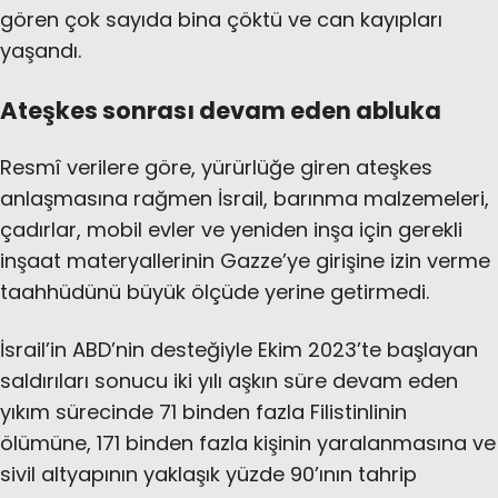
gören çok sayıda bina çöktü ve can kayıpları
yaşandı.
Ateşkes sonrası devam eden abluka
Resmî verilere göre, yürürlüğe giren ateşkes
anlaşmasına rağmen İsrail, barınma malzemeleri,
çadırlar, mobil evler ve yeniden inşa için gerekli
inşaat materyallerinin Gazze’ye girişine izin verme
taahhüdünü büyük ölçüde yerine getirmedi.
İsrail’in ABD’nin desteğiyle Ekim 2023’te başlayan
saldırıları sonucu iki yılı aşkın süre devam eden
yıkım sürecinde 71 binden fazla Filistinlinin
ölümüne, 171 binden fazla kişinin yaralanmasına ve
sivil altyapının yaklaşık yüzde 90’ının tahrip