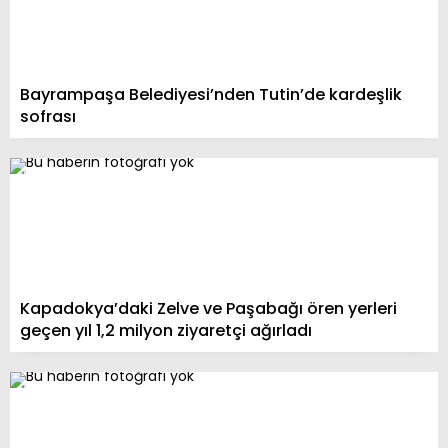
Bayrampaşa Belediyesi’nden Tutin’de kardeşlik
sofrası
Kapadokya’daki Zelve ve Paşabağı ören yerleri
geçen yıl 1,2 milyon ziyaretçi ağırladı