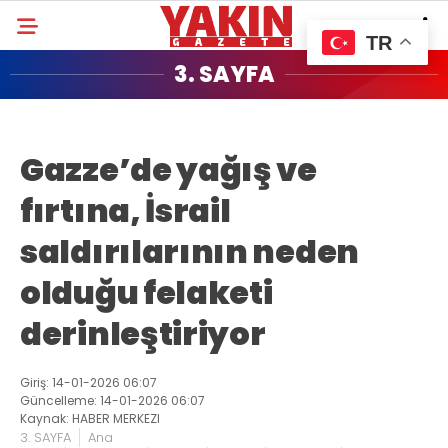
TR
3. SAYFA
Gazze’de yağış ve
fırtına, İsrail
saldırılarının neden
olduğu felaketi
derinleştiriyor
Giriş: 14-01-2026 06:07
Güncelleme: 14-01-2026 06:07
Kaynak: HABER MERKEZI
3. SAYFA
Ana