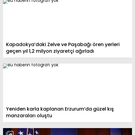
Kapadokya’daki Zelve ve Paşabağı ören yerleri
geçen yıl 1,2 milyon ziyaretçi ağırladı
Yeniden karla kaplanan Erzurum’da güzel kış
manzaraları oluştu