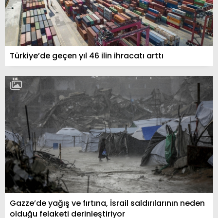
Türkiye’de geçen yıl 46 ilin ihracatı arttı
Gazze’de yağış ve fırtına, İsrail saldırılarının neden
olduğu felaketi derinleştiriyor