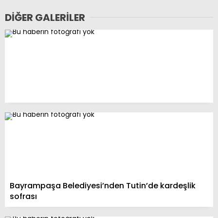
DIĞER GALERILER
Bayrampaşa Belediyesi’nden Tutin’de kardeşlik
sofrası