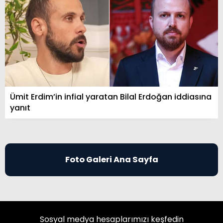
Ümit Erdim’in infial yaratan Bilal Erdoğan iddiasına
yanıt
Foto Galeri Ana Sayfa
Sosyal medya hesaplarımızı keşfedin