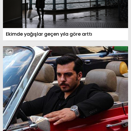
Ekimde yağışlar geçen yıla göre arttı