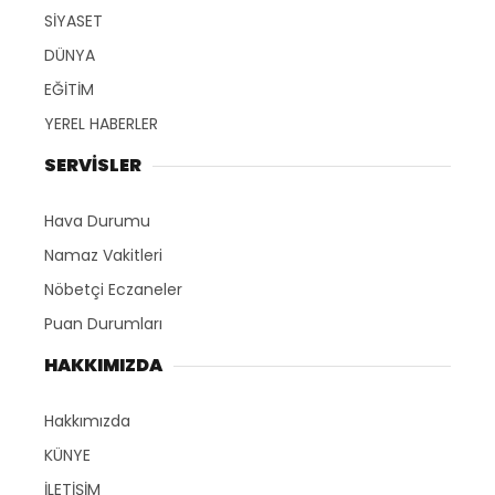
SİYASET
DÜNYA
EĞİTİM
YEREL HABERLER
SERVİSLER
Hava Durumu
Namaz Vakitleri
Nöbetçi Eczaneler
Puan Durumları
HAKKIMIZDA
Hakkımızda
KÜNYE
İLETİŞİM