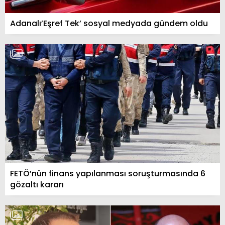
Adanalı’Eşref Tek’ sosyal medyada gündem oldu
FETÖ’nün finans yapılanması soruşturmasında 6
gözaltı kararı