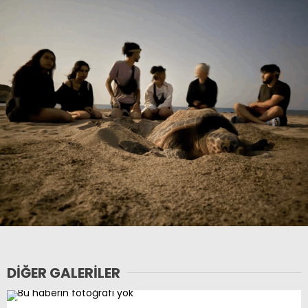
DIĞER GALERILER