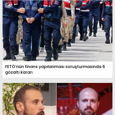
FETÖ’nün finans yapılanması soruşturmasında 6
gözaltı kararı