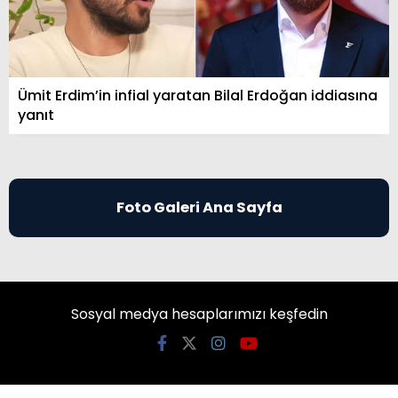
Ümit Erdim’in infial yaratan Bilal Erdoğan iddiasına
yanıt
Foto Galeri Ana Sayfa
Sosyal medya hesaplarımızı keşfedin