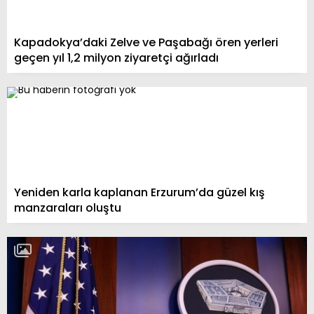
Kapadokya’daki Zelve ve Paşabağı ören yerleri
geçen yıl 1,2 milyon ziyaretçi ağırladı
Yeniden karla kaplanan Erzurum’da güzel kış
manzaraları oluştu