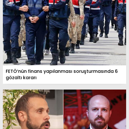
FETÖ’nün finans yapılanması soruşturmasında 6
gözaltı kararı