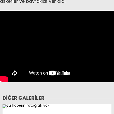
askerler ve bayraklar yer aldı.
DIĞER GALERILER