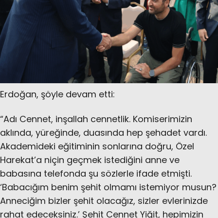
Erdoğan, şöyle devam etti:
“Adı Cennet, inşallah cennetlik. Komiserimizin
aklında, yüreğinde, duasında hep şehadet vardı.
Akademideki eğitiminin sonlarına doğru, Özel
Harekat’a niçin geçmek istediğini anne ve
babasına telefonda şu sözlerle ifade etmişti.
‘Babacığım benim şehit olmamı istemiyor musun?
Anneciğim bizler şehit olacağız, sizler evlerinizde
rahat edeceksiniz.’ Şehit Cennet Yiğit, hepimizin