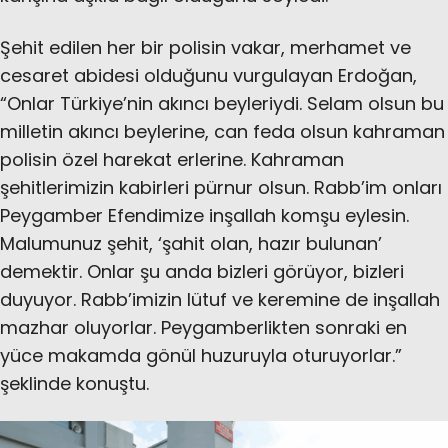
Şehit edilen her bir polisin vakar, merhamet ve
cesaret abidesi olduğunu vurgulayan Erdoğan,
“Onlar Türkiye’nin akıncı beyleriydi. Selam olsun bu
milletin akıncı beylerine, can feda olsun kahraman
polisin özel harekat erlerine. Kahraman
şehitlerimizin kabirleri pürnur olsun. Rabb’im onları
Peygamber Efendimize inşallah komşu eylesin.
Malumunuz şehit, ‘şahit olan, hazır bulunan’
demektir. Onlar şu anda bizleri görüyor, bizleri
duyuyor. Rabb’imizin lütuf ve keremine de inşallah
mazhar oluyorlar. Peygamberlikten sonraki en
yüce makamda gönül huzuruyla oturuyorlar.”
şeklinde konuştu.