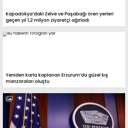
Kapadokya’daki Zelve ve Paşabağı ören yerleri
geçen yıl 1,2 milyon ziyaretçi ağırladı
Yeniden karla kaplanan Erzurum’da güzel kış
manzaraları oluştu