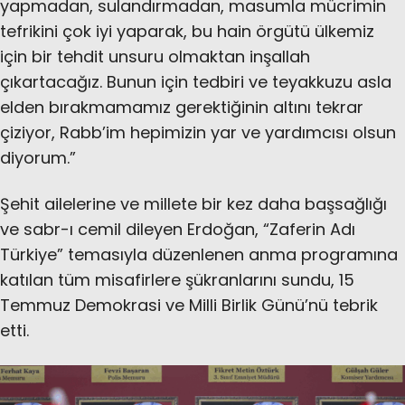
yapmadan, sulandırmadan, masumla mücrimin
tefrikini çok iyi yaparak, bu hain örgütü ülkemiz
için bir tehdit unsuru olmaktan inşallah
çıkartacağız. Bunun için tedbiri ve teyakkuzu asla
elden bırakmamamız gerektiğinin altını tekrar
çiziyor, Rabb’im hepimizin yar ve yardımcısı olsun
diyorum.”
Şehit ailelerine ve millete bir kez daha başsağlığı
ve sabr-ı cemil dileyen Erdoğan, “Zaferin Adı
Türkiye” temasıyla düzenlenen anma programına
katılan tüm misafirlere şükranlarını sundu, 15
Temmuz Demokrasi ve Milli Birlik Günü’nü tebrik
etti.