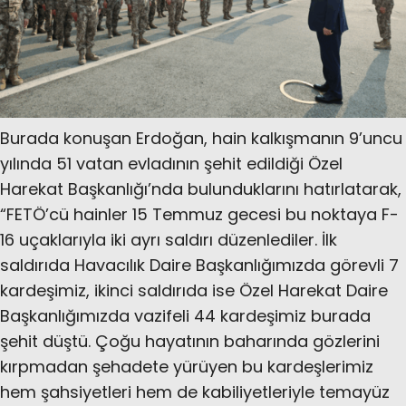
Burada konuşan Erdoğan, hain kalkışmanın 9’uncu
yılında 51 vatan evladının şehit edildiği Özel
Harekat Başkanlığı’nda bulunduklarını hatırlatarak,
“FETÖ’cü hainler 15 Temmuz gecesi bu noktaya F-
16 uçaklarıyla iki ayrı saldırı düzenlediler. İlk
saldırıda Havacılık Daire Başkanlığımızda görevli 7
kardeşimiz, ikinci saldırıda ise Özel Harekat Daire
Başkanlığımızda vazifeli 44 kardeşimiz burada
şehit düştü. Çoğu hayatının baharında gözlerini
kırpmadan şehadete yürüyen bu kardeşlerimiz
hem şahsiyetleri hem de kabiliyetleriyle temayüz