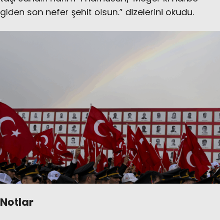
giden son nefer şehit olsun.” dizelerini okudu.
Notlar