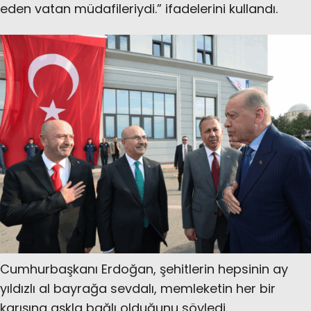
eden vatan müdafileriydi.” ifadelerini kullandı.
Cumhurbaşkanı Erdoğan, şehitlerin hepsinin ay
yıldızlı al bayrağa sevdalı, memleketin her bir
karışına aşkla bağlı olduğunu söyledi.