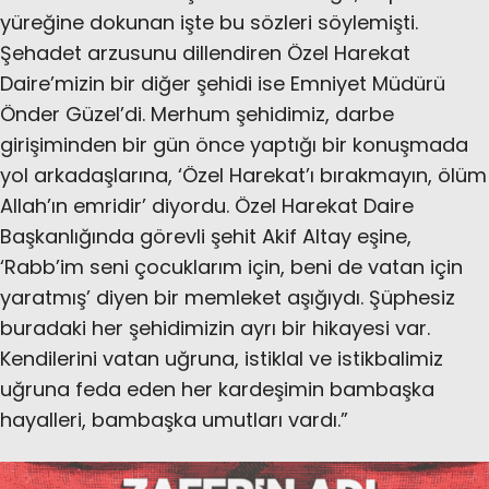
yüreğine dokunan işte bu sözleri söylemişti.
Şehadet arzusunu dillendiren Özel Harekat
Daire’mizin bir diğer şehidi ise Emniyet Müdürü
Önder Güzel’di. Merhum şehidimiz, darbe
girişiminden bir gün önce yaptığı bir konuşmada
yol arkadaşlarına, ‘Özel Harekat’ı bırakmayın, ölüm
Allah’ın emridir’ diyordu. Özel Harekat Daire
Başkanlığında görevli şehit Akif Altay eşine,
‘Rabb’im seni çocuklarım için, beni de vatan için
yaratmış’ diyen bir memleket aşığıydı. Şüphesiz
buradaki her şehidimizin ayrı bir hikayesi var.
Kendilerini vatan uğruna, istiklal ve istikbalimiz
uğruna feda eden her kardeşimin bambaşka
hayalleri, bambaşka umutları vardı.”