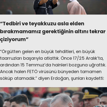
“Tedbiri ve teyakkuzu asla elden
bırakmamamız gerektiğinin altını tekrar
çiziyorum”
“Örgütten gelen en büyük tehditleri, en büyük
taarruzları başarıyla atlattık. Önce 17/25 Aralık’ta,
ardından 15 Temmuz’da hainleri bozguna uğrattık.
Ancak halen FETÖ virüsünü bünyeden tamamen
söküp atamadık.” diyen Erdoğan, şunları kaydetti: