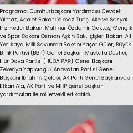
Programa, Cumhurbaşkanı Yardımcısı Cevdet
Yılmaz, Adalet Bakanı Yılmaz Tunç, Aile ve Sosyal
Hizmetler Bakanı Mahinur Özdemir Göktaş, Gençlik
ve Spor Bakanı Osman Aşkın Bak, İçişleri Bakanı Ali
Yerlikaya, Milli Savunma Bakanı Yaşar Güler, Büyük
Birlik Partisi (BBP) Genel Başkanı Mustafa Destici,
Hür Dava Partisi (HÜDA PAR) Genel Başkanı
Zekeriya Yapıcıoğlu, Anavatan Partisi Genel
Başkanı İbrahim Çelebi, AK Parti Genel Başkanvekili
Efkan Ala, AK Parti ve MHP genel başkan
yardımcıları ile milletvekilleri katıldı.