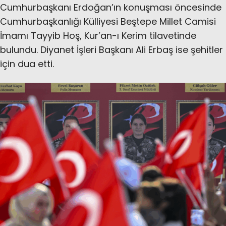
Cumhurbaşkanı Erdoğan’ın konuşması öncesinde
Cumhurbaşkanlığı Külliyesi Beştepe Millet Camisi
İmamı Tayyib Hoş, Kur’an-ı Kerim tilavetinde
bulundu. Diyanet İşleri Başkanı Ali Erbaş ise şehitler
için dua etti.