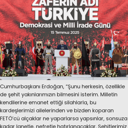
Cumhurbaşkanı Erdoğan, “Şunu herkesin, özellikle
de şehit yakınlarımızın bilmesini isterim. Milletin
kendilerine emanet ettiği silahlarla, bu
kardeşlerimizi ailelerinden ve bizden koparan
FETÖ’cü alçaklar ne yaparlarsa yapsınlar, sonsuza
kadar lanetle, nefretle hatırlanacaklar. Şehitlerimiz