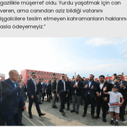
gazilikle müşerref oldu. Yurdu yaşatmak için can
veren, ama canından aziz bildiği vatanını
işgalcilere teslim etmeyen kahramanların haklarını
asla ödeyemeyiz.”