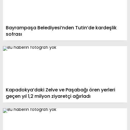
Bayrampaşa Belediyesi’nden Tutin’de kardeşlik
sofrası
Kapadokya’daki Zelve ve Paşabağı ören yerleri
geçen yıl 1,2 milyon ziyaretçi ağırladı