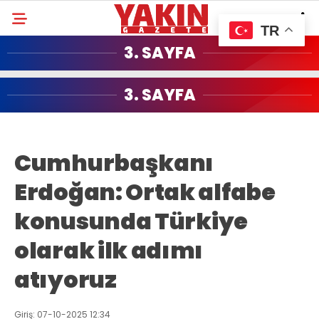
TR
3. SAYFA
3. SAYFA
Cumhurbaşkanı
Erdoğan: Ortak alfabe
konusunda Türkiye
olarak ilk adımı
atıyoruz
Giriş: 07-10-2025 12:34