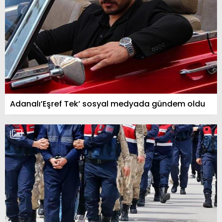
Adanalı’Eşref Tek’ sosyal medyada gündem oldu