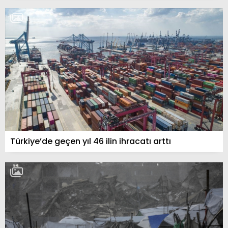
Türkiye’de geçen yıl 46 ilin ihracatı arttı