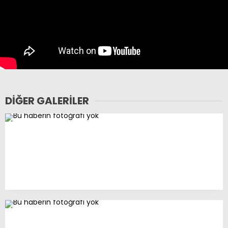
DIĞER GALERILER