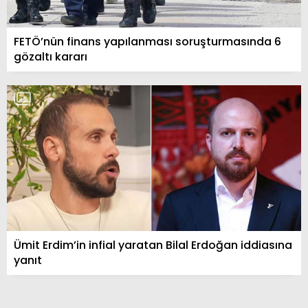
FETÖ’nün finans yapılanması soruşturmasında 6
gözaltı kararı
Ümit Erdim’in infial yaratan Bilal Erdoğan iddiasına
yanıt