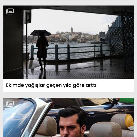
Ekimde yağışlar geçen yıla göre arttı