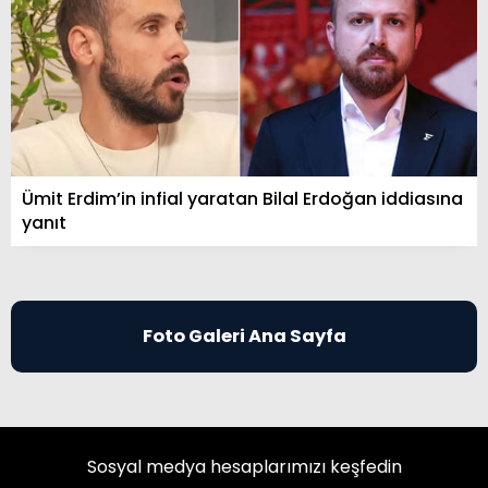
Ümit Erdim’in infial yaratan Bilal Erdoğan iddiasına
yanıt
Foto Galeri Ana Sayfa
Sosyal medya hesaplarımızı keşfedin