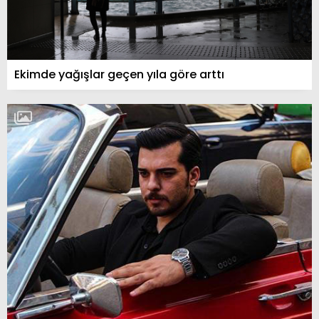
Ekimde yağışlar geçen yıla göre arttı