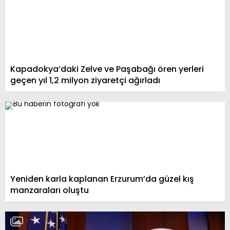
Kapadokya’daki Zelve ve Paşabağı ören yerleri
geçen yıl 1,2 milyon ziyaretçi ağırladı
Yeniden karla kaplanan Erzurum’da güzel kış
manzaraları oluştu