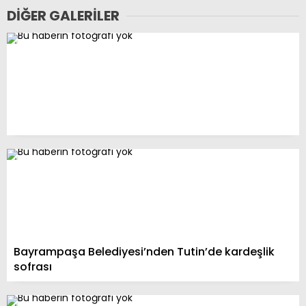
DIĞER GALERILER
Bayrampaşa Belediyesi’nden Tutin’de kardeşlik
sofrası