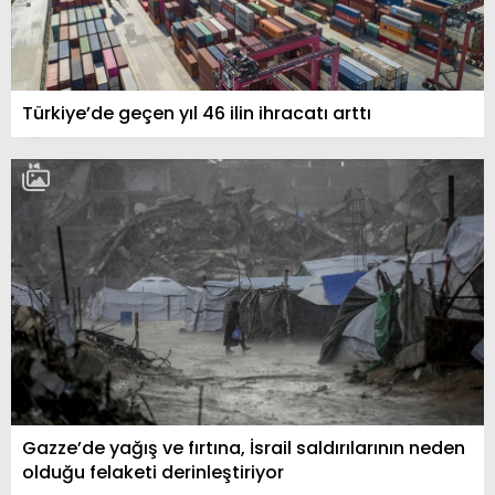
Türkiye’de geçen yıl 46 ilin ihracatı arttı
Gazze’de yağış ve fırtına, İsrail saldırılarının neden
olduğu felaketi derinleştiriyor