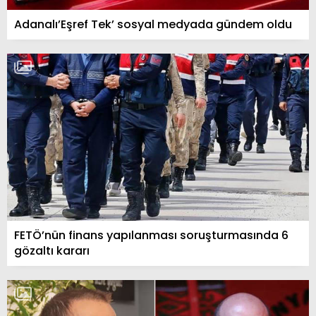
Adanalı’Eşref Tek’ sosyal medyada gündem oldu
FETÖ’nün finans yapılanması soruşturmasında 6
gözaltı kararı