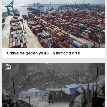
Türkiye’de geçen yıl 46 ilin ihracatı arttı