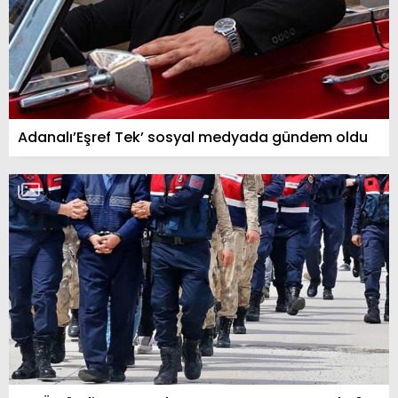
Adanalı’Eşref Tek’ sosyal medyada gündem oldu