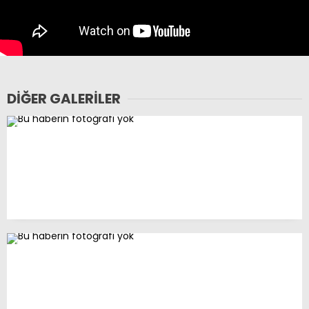
DIĞER GALERILER