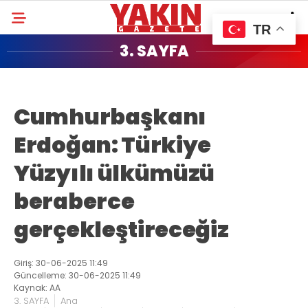
TR
3. SAYFA
Cumhurbaşkanı
Erdoğan: Türkiye
Yüzyılı ülkümüzü
beraberce
gerçekleştireceğiz
Giriş: 30-06-2025 11:49
Güncelleme: 30-06-2025 11:49
Kaynak: AA
3. SAYFA
Ana