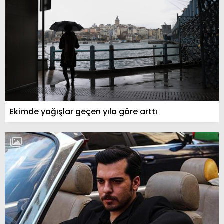
Ekimde yağışlar geçen yıla göre arttı