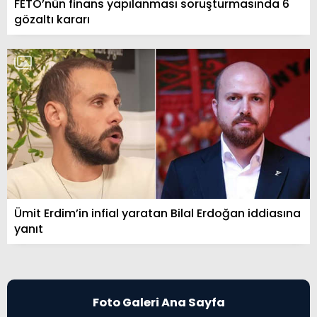
FETÖ’nün finans yapılanması soruşturmasında 6
gözaltı kararı
Ümit Erdim’in infial yaratan Bilal Erdoğan iddiasına
yanıt
Foto Galeri Ana Sayfa