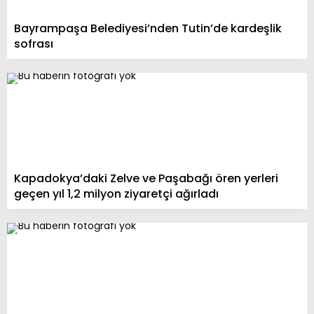
Bayrampaşa Belediyesi’nden Tutin’de kardeşlik
sofrası
Kapadokya’daki Zelve ve Paşabağı ören yerleri
geçen yıl 1,2 milyon ziyaretçi ağırladı