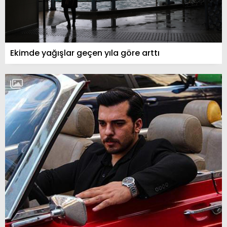
Ekimde yağışlar geçen yıla göre arttı