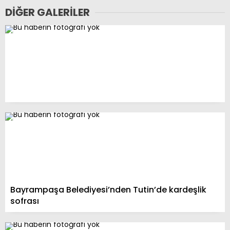
DIĞER GALERILER
Bayrampaşa Belediyesi’nden Tutin’de kardeşlik
sofrası