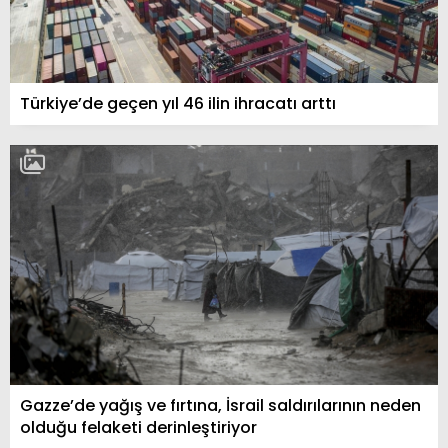
Türkiye’de geçen yıl 46 ilin ihracatı arttı
Gazze’de yağış ve fırtına, İsrail saldırılarının neden
olduğu felaketi derinleştiriyor