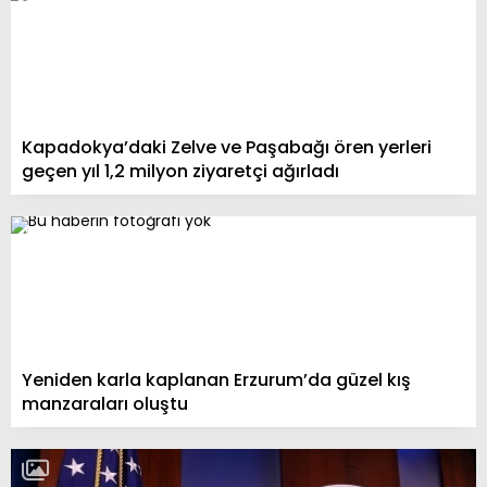
Kapadokya’daki Zelve ve Paşabağı ören yerleri
geçen yıl 1,2 milyon ziyaretçi ağırladı
Yeniden karla kaplanan Erzurum’da güzel kış
manzaraları oluştu