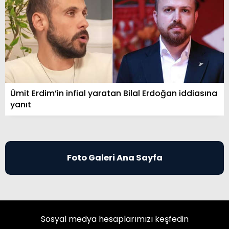
Ümit Erdim’in infial yaratan Bilal Erdoğan iddiasına
yanıt
Foto Galeri Ana Sayfa
Sosyal medya hesaplarımızı keşfedin