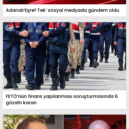
Adanalı’Eşref Tek’ sosyal medyada gündem oldu
FETÖ’nün finans yapılanması soruşturmasında 6
gözaltı kararı