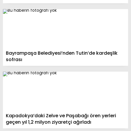
Bayrampaşa Belediyesi’nden Tutin’de kardeşlik
sofrası
Kapadokya’daki Zelve ve Paşabağı ören yerleri
geçen yıl 1,2 milyon ziyaretçi ağırladı