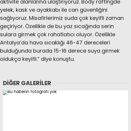
aktivite alanlarına ulaştırıyoruz. Body raftingde
yelek, kask ve ayakkabı ile can güvenliğini
sağlıyoruz. Misafirlerimiz suda çok keyifli zaman
geçiriyor. Özellikle de bu yaz sıcağında serin
sulara girmek çok rahatlatıcı oluyor. Özellikle
Antalya’da hava sıcaklığı 46-47 dereceleri
bulduğunda burada 15-16 derece suya girmek
oldukça keyifli.” diye konuştu.
DIĞER GALERILER