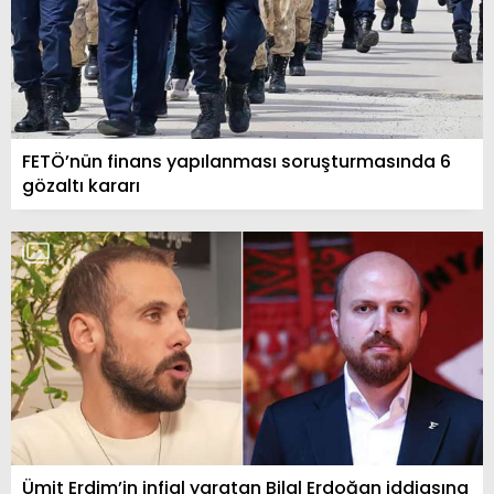
FETÖ’nün finans yapılanması soruşturmasında 6
gözaltı kararı
Ümit Erdim’in infial yaratan Bilal Erdoğan iddiasına