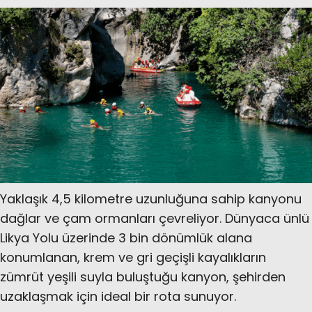
Yaklaşık 4,5 kilometre uzunluğuna sahip kanyonu
dağlar ve çam ormanları çevreliyor. Dünyaca ünlü
Likya Yolu üzerinde 3 bin dönümlük alana
konumlanan, krem ve gri geçişli kayalıkların
zümrüt yeşili suyla buluştuğu kanyon, şehirden
uzaklaşmak için ideal bir rota sunuyor.