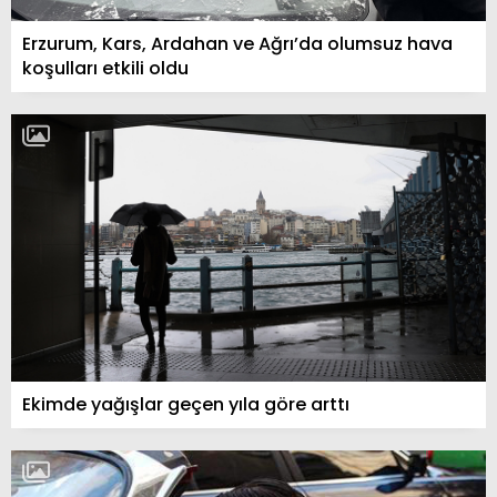
Erzurum, Kars, Ardahan ve Ağrı’da olumsuz hava
koşulları etkili oldu
Ekimde yağışlar geçen yıla göre arttı