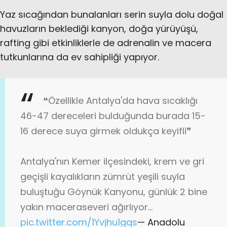
Yaz sıcağından bunalanları serin suyla dolu doğal
havuzların beklediği kanyon, doğa yürüyüşü,
rafting gibi etkinliklerle de adrenalin ve macera
tutkunlarına da ev sahipliği yapıyor.
❝Özellikle Antalya'da hava sıcaklığı
46-47 dereceleri bulduğunda burada 15-
16 derece suya girmek oldukça keyifli❞
Antalya'nın Kemer ilçesindeki, krem ve gri
geçişli kayalıkların zümrüt yeşili suyla
buluştuğu Göynük Kanyonu, günlük 2 bine
yakın maceraseveri ağırlıyor…
pic.twitter.com/1Yvjhu1gqs
— Anadolu