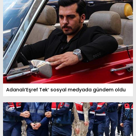
Adanalı’Eşref Tek’ sosyal medyada gündem oldu