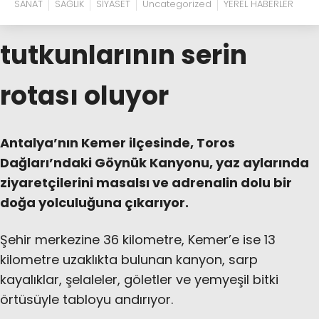
SANAT
SAĞLIK
SİYASET
Uncategorized
YEREL HABERLER
tutkunlarının serin
rotası oluyor
Antalya’nın Kemer ilçesinde, Toros
Dağları’ndaki Göynük Kanyonu, yaz aylarında
ziyaretçilerini masalsı ve adrenalin dolu bir
doğa yolculuğuna çıkarıyor.
Şehir merkezine 36 kilometre, Kemer’e ise 13
kilometre uzaklıkta bulunan kanyon, sarp
kayalıklar, şelaleler, göletler ve yemyeşil bitki
örtüsüyle tabloyu andırıyor.