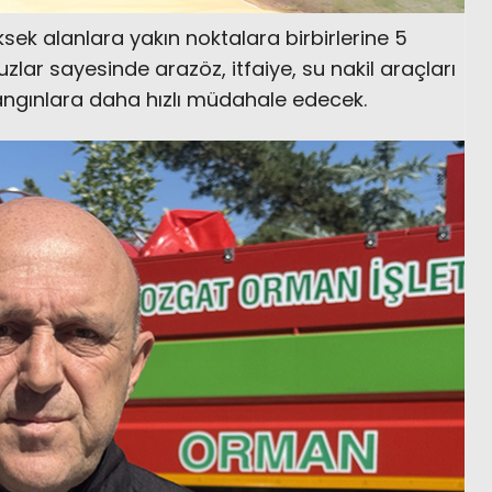
ek alanlara yakın noktalara birbirlerine 5
zlar sayesinde arazöz, itfaiye, su nakil araçları
angınlara daha hızlı müdahale edecek.