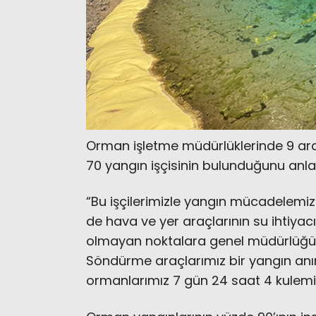
Orman işletme müdürlüklerinde 9 arazö
70 yangın işçisinin bulunduğunu anla
“Bu işçilerimizle yangın mücadelemiz
de hava ve yer araçlarının su ihtiya
olmayan noktalara genel müdürlüğüm
Söndürme araçlarımız bir yangın an
ormanlarımız 7 gün 24 saat 4 kulemi