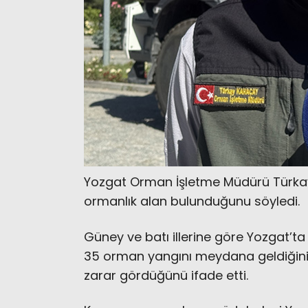
Yozgat Orman İşletme Müdürü Türkay 
ormanlık alan bulunduğunu söyledi.
Güney ve batı illerine göre Yozgat’t
35 orman yangını meydana geldiğini 
zarar gördüğünü ifade etti.