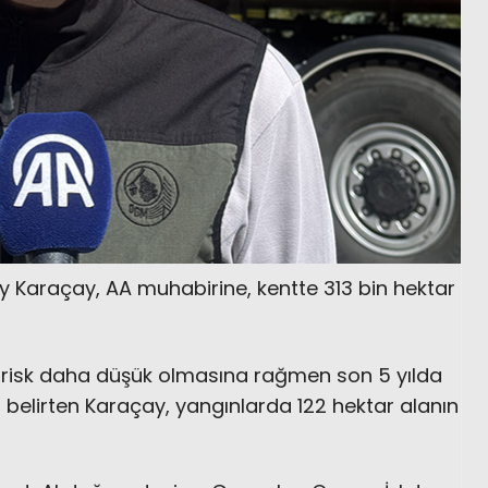
Karaçay, AA muhabirine, kentte 313 bin hektar
a risk daha düşük olmasına rağmen son 5 yılda
belirten Karaçay, yangınlarda 122 hektar alanın