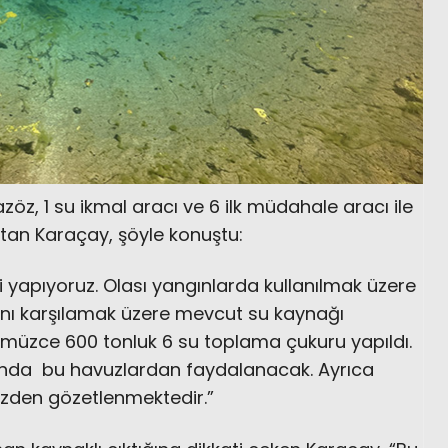
z, 1 su ikmal aracı ve 6 ilk müdahale aracı ile
tan Karaçay, şöyle konuştu:
i yapıyoruz. Olası yangınlarda kullanılmak üzere
cını karşılamak üzere mevcut su kaynağı
üzce 600 tonluk 6 su toplama çukuru yapıldı.
ında bu havuzlardan faydalanacak. Ayrıca
zden gözetlenmektedir.”