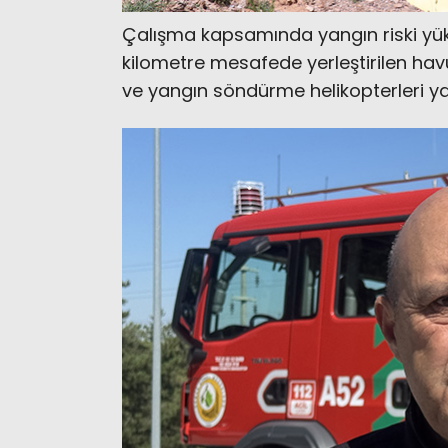
Çalışma kapsamında yangın riski yüks
kilometre mesafede yerleştirilen havu
ve yangın söndürme helikopterleri y