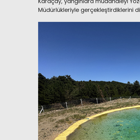
Karaçay, yangınlara müdahaleyi Yo
Müdürlükleriyle gerçekleştirdiklerini di