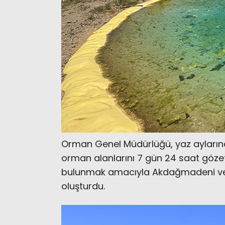
Orman Genel Müdürlüğü, yaz aylarınd
orman alanlarını 7 gün 24 saat göze
bulunmak amacıyla Akdağmadeni ve Ç
oluşturdu.