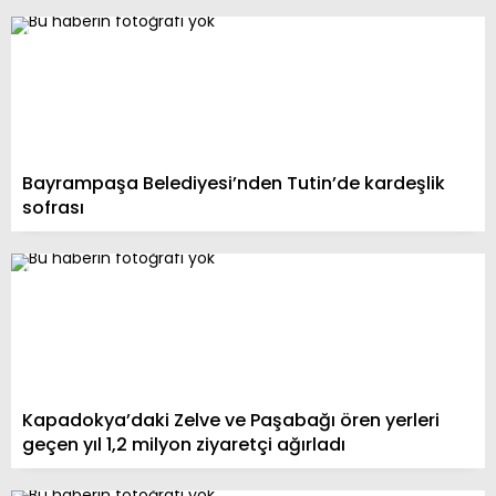
Bayrampaşa Belediyesi’nden Tutin’de kardeşlik
sofrası
Kapadokya’daki Zelve ve Paşabağı ören yerleri
geçen yıl 1,2 milyon ziyaretçi ağırladı