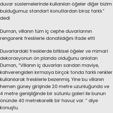
duvar süslemelerinde kullanılan öğeler diğer bizim
bulduğumuz standart konutlardan biraz farklı.”
dedi
Duman, villanın tüm iç cephe duvarlarının
rengarenk fresklerle donatıldığını ifade etti
Duvarlardaki fresklerde bitkisel öğeler ve mimari
dekorasyonun ön planda olduğunu anlatan
Duman, “Villanın iç duvarları sarıdan maviye,
kahverengiden kırmızıya birçok tonda farklı renkler
kullanılarak fresklerle bezenmiş. Yine bu villanın
hemen güney girişinde 20 metre uzunluğunda ve
4 metre genişliğinde bir sütunlu galeri ile bunun
önünde 40 metrekarelik bir havuz var. ” diye
konuştu.