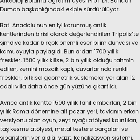
Arkeoloji Bölümü Öğretim Üyesi Prof. Dr. Bahadır
Duman başkanlığındaki ekiple sürdürülüyor.
Batı Anadolu’nun en iyi korunmuş antik
kentlerinden birisi olarak değerlendirilen Tripolis’te
şimdiye kadar birçok önemli eser bilim dünyası ve
kamuoyuyla paylaşıldı. Bunlardan 1700 yıllık
freskler, 1500 yıllık kilise, 2 bin yıllık olduğu tahmin
edilen, zemini mozaik kaplı, duvarlarında renkli
freskler, bitkisel geometrik süslemeler yer alan 12
odalı villa daha önce gün yüzüne çıkartıldı.
Ayrıca antik kentte 1500 yıllık tahıl ambarları, 2 bin
yıllık Roma dönemine ait pazar yeri, tavlanın erken
versiyonu olan oyun, zeytinyağı atölyesi kalıntıları,
taş kesme atölyesi, metal testere parçaları ve
siparişlerin yer aldığı yazıt, kanalizasyon sistemi,