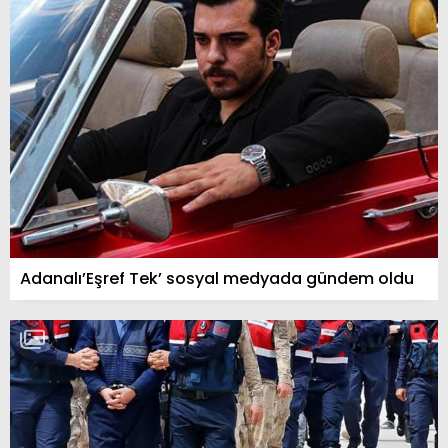
Adanalı’Eşref Tek’ sosyal medyada gündem oldu