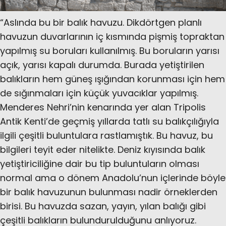
“Aslında bu bir balık havuzu. Dikdörtgen planlı
havuzun duvarlarının iç kısmında pişmiş topraktan
yapılmış su boruları kullanılmış. Bu boruların yarısı
açık, yarısı kapalı durumda. Burada yetiştirilen
balıkların hem güneş ışığından korunması için hem
de sığınmaları için küçük yuvacıklar yapılmış.
Menderes Nehri’nin kenarında yer alan Tripolis
Antik Kenti’de geçmiş yıllarda tatlı su balıkçılığıyla
ilgili çeşitli buluntulara rastlamıştık. Bu havuz, bu
bilgileri teyit eder nitelikte. Deniz kıyısında balık
yetiştiriciliğine dair bu tip buluntuların olması
normal ama o dönem Anadolu’nun içlerinde böyle
bir balık havuzunun bulunması nadir örneklerden
birisi. Bu havuzda sazan, yayın, yılan balığı gibi
çeşitli balıkların bulundurulduğunu anlıyoruz.