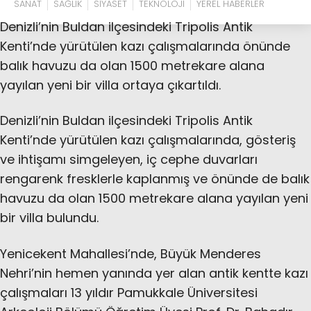
SANAT
SAĞLIK
SİYASET
TEKNOLOJİ
YEREL HABERLER
Denizli’nin Buldan ilçesindeki Tripolis Antik
Kenti’nde yürütülen kazı çalışmalarında önünde
balık havuzu da olan 1500 metrekare alana
yayılan yeni bir villa ortaya çıkartıldı.
Denizli’nin Buldan ilçesindeki Tripolis Antik
Kenti’nde yürütülen kazı çalışmalarında, gösteriş
ve ihtişamı simgeleyen, iç cephe duvarları
rengarenk fresklerle kaplanmış ve önünde de balık
havuzu da olan 1500 metrekare alana yayılan yeni
bir villa bulundu.
Yenicekent Mahallesi’nde, Büyük Menderes
Nehri’nin hemen yanında yer alan antik kentte kazı
çalışmaları 13 yıldır Pamukkale Üniversitesi