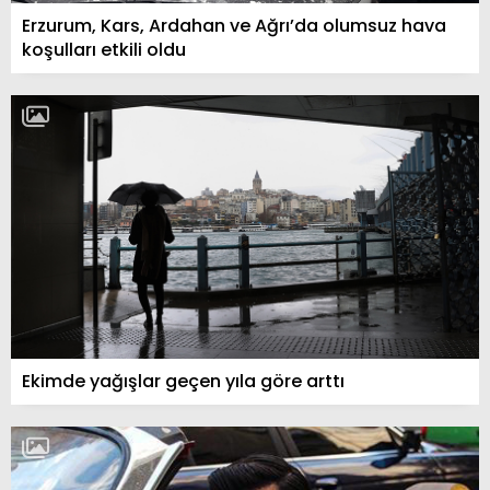
Erzurum, Kars, Ardahan ve Ağrı’da olumsuz hava
koşulları etkili oldu
Ekimde yağışlar geçen yıla göre arttı