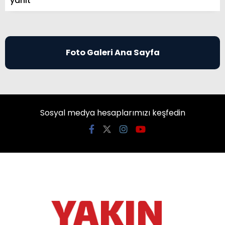
yanıt
Foto Galeri Ana Sayfa
Sosyal medya hesaplarımızı keşfedin