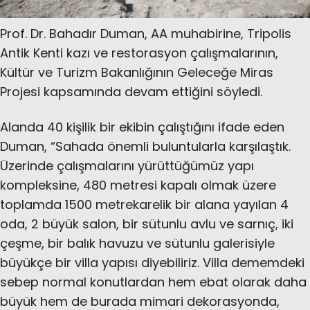
Prof. Dr. Bahadır Duman, AA muhabirine, Tripolis
Antik Kenti kazı ve restorasyon çalışmalarının,
Kültür ve Turizm Bakanlığının Geleceğe Miras
Projesi kapsamında devam ettiğini söyledi.
Alanda 40 kişilik bir ekibin çalıştığını ifade eden
Duman, “Sahada önemli buluntularla karşılaştık.
Üzerinde çalışmalarını yürüttüğümüz yapı
kompleksine, 480 metresi kapalı olmak üzere
toplamda 1500 metrekarelik bir alana yayılan 4
oda, 2 büyük salon, bir sütunlu avlu ve sarnıç, iki
çeşme, bir balık havuzu ve sütunlu galerisiyle
büyükçe bir villa yapısı diyebiliriz. Villa dememdeki
sebep normal konutlardan hem ebat olarak daha
büyük hem de burada mimari dekorasyonda,