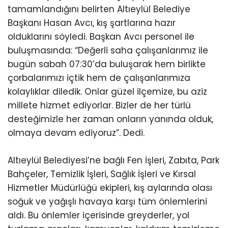
tamamlandığını belirten Altıeylül Belediye
Başkanı Hasan Avcı, kış şartlarına hazır
olduklarını söyledi. Başkan Avcı personel ile
buluşmasında: “Değerli saha çalışanlarımız ile
bugün sabah 07:30’da buluşarak hem birlikte
çorbalarımızı içtik hem de çalışanlarımıza
kolaylıklar diledik. Onlar güzel ilçemize, bu aziz
millete hizmet ediyorlar. Bizler de her türlü
desteğimizle her zaman onların yanında olduk,
olmaya devam ediyoruz”. Dedi.
Altıeylül Belediyesi’ne bağlı Fen İşleri, Zabıta, Park
Bahçeler, Temizlik İşleri, Sağlık İşleri ve Kırsal
Hizmetler Müdürlüğü ekipleri, kış aylarında olası
soğuk ve yağışlı havaya karşı tüm önlemlerini
aldı. Bu önlemler içerisinde greyderler, yol