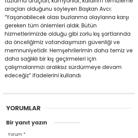
tuzlama araçları, kamyonlar, kaldırım temizleme
araçları olduğunu söyleyen Başkan Avcı:
“Yaşanabilecek olası buzlanma olaylarına karşı
gereken tüm önlemleri aldık. Bütün
hizmetlerimizde olduğu gibi zorlu kış şartlarında
da önceliğimiz vatandaşımızın güvenliği ve
memnuniyetidir. Hemşehrilerimin daha temiz ve
daha sağlıklı bir kış geçirmeleri için
çalışmalarımızı aralıksız sürdürmeye devam
edeceğiz” ifadelerini kullandı.
YORUMLAR
Bir yanıt yazın
Yorum
*