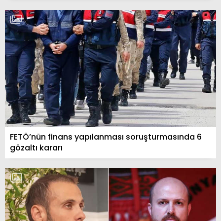
FETÖ’nün finans yapılanması soruşturmasında 6
gözaltı kararı