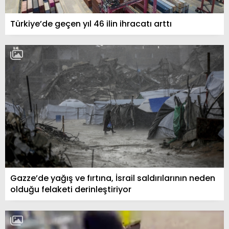
Türkiye’de geçen yıl 46 ilin ihracatı arttı
Gazze’de yağış ve fırtına, İsrail saldırılarının neden
olduğu felaketi derinleştiriyor