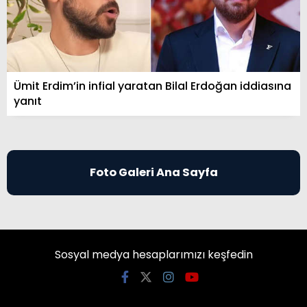
Ümit Erdim’in infial yaratan Bilal Erdoğan iddiasına
yanıt
Foto Galeri Ana Sayfa
Sosyal medya hesaplarımızı keşfedin