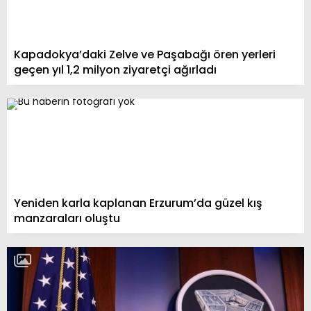
Kapadokya’daki Zelve ve Paşabağı ören yerleri
geçen yıl 1,2 milyon ziyaretçi ağırladı
Yeniden karla kaplanan Erzurum’da güzel kış
manzaraları oluştu