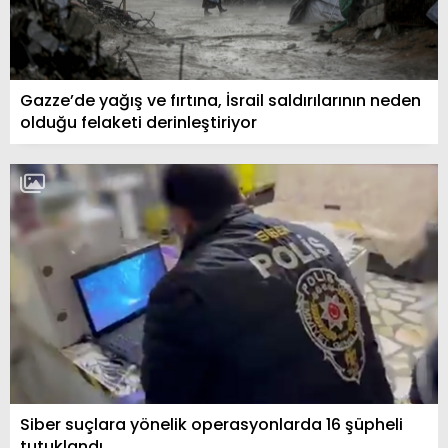
Gazze’de yağış ve fırtına, İsrail saldırılarının neden
olduğu felaketi derinleştiriyor
Siber suçlara yönelik operasyonlarda 16 şüpheli
tutuklandı