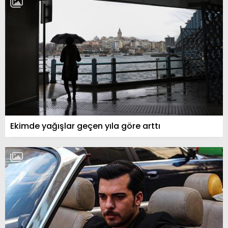
Ekimde yağışlar geçen yıla göre arttı