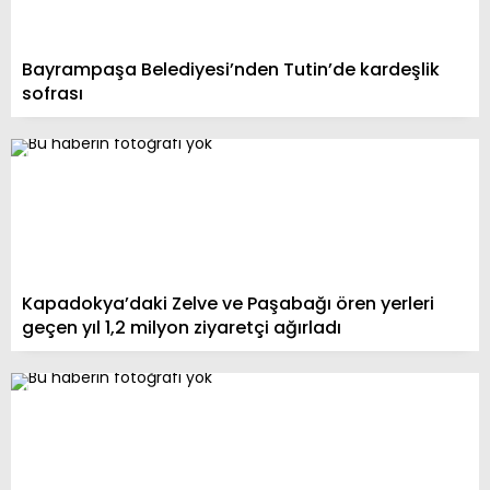
Bayrampaşa Belediyesi’nden Tutin’de kardeşlik
sofrası
Kapadokya’daki Zelve ve Paşabağı ören yerleri
geçen yıl 1,2 milyon ziyaretçi ağırladı