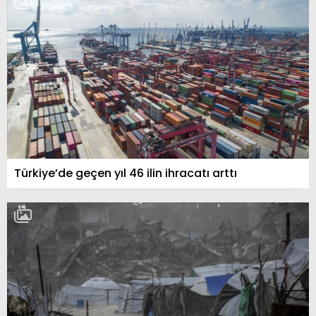
Türkiye’de geçen yıl 46 ilin ihracatı arttı