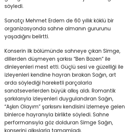
söyledi.
Sanatçı Mehmet Erdem de 60 yıllık köklü bir
organizasyonda sahne almanın gururunu
yaşadığını belirtti.
Konserin ilk bölümünde sahneye çıkan Simge,
dillerden düşmeyen şarkısı “Ben Bazen” ile
dinleyenleri mest etti. Güçlü sesi ve güzelliği ile
izleyenleri kendine hayran bırakan Sağın, art
arda söylediği hareketli parçalarla
sanatseverlerden büyük alkış aldı. Romantik
şarkılarıyla izleyenleri duygulandıran Sağın,
“Aşkın Olayım” şarkısını kendisini izlemeye gelen
binlerce hayranıyla birlikte söyledi. Sahne
performansıyla göz dolduran Simge Sağın,
konserini alkışlarla tamamladı.