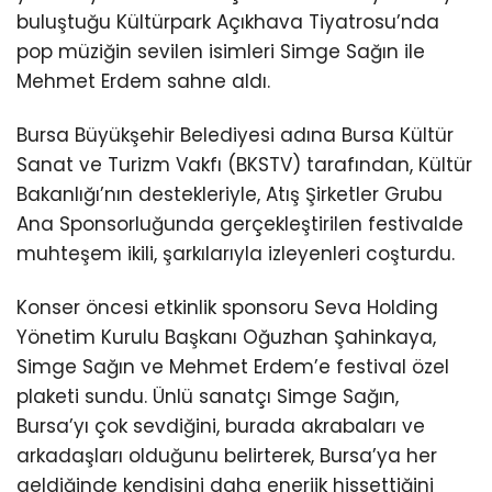
buluştuğu Kültürpark Açıkhava Tiyatrosu’nda
pop müziğin sevilen isimleri Simge Sağın ile
Mehmet Erdem sahne aldı.
Bursa Büyükşehir Belediyesi adına Bursa Kültür
Sanat ve Turizm Vakfı (BKSTV) tarafından, Kültür
Bakanlığı’nın destekleriyle, Atış Şirketler Grubu
Ana Sponsorluğunda gerçekleştirilen festivalde
muhteşem ikili, şarkılarıyla izleyenleri coşturdu.
Konser öncesi etkinlik sponsoru Seva Holding
Yönetim Kurulu Başkanı Oğuzhan Şahinkaya,
Simge Sağın ve Mehmet Erdem’e festival özel
plaketi sundu. Ünlü sanatçı Simge Sağın,
Bursa’yı çok sevdiğini, burada akrabaları ve
arkadaşları olduğunu belirterek, Bursa’ya her
geldiğinde kendisini daha enerjik hissettiğini