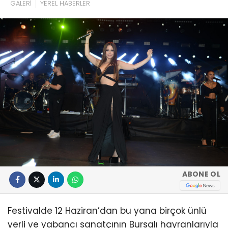
GALERİ
YEREL HABERLER
ABONE OL
Festivalde 12 Haziran’dan bu yana birçok ünlü
yerli ve yabancı sanatçının Bursalı hayranlarıyla