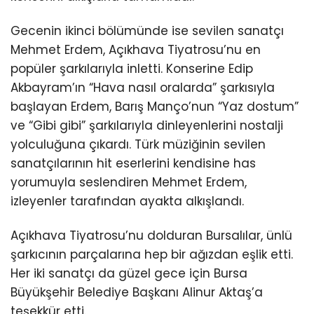
Gecenin ikinci bölümünde ise sevilen sanatçı
Mehmet Erdem, Açıkhava Tiyatrosu’nu en
popüler şarkılarıyla inletti. Konserine Edip
Akbayram’ın “Hava nasıl oralarda” şarkısıyla
başlayan Erdem, Barış Manço’nun “Yaz dostum”
ve “Gibi gibi” şarkılarıyla dinleyenlerini nostalji
yolculuğuna çıkardı. Türk müziğinin sevilen
sanatçılarının hit eserlerini kendisine has
yorumuyla seslendiren Mehmet Erdem,
izleyenler tarafından ayakta alkışlandı.
Açıkhava Tiyatrosu’nu dolduran Bursalılar, ünlü
şarkıcının parçalarına hep bir ağızdan eşlik etti.
Her iki sanatçı da güzel gece için Bursa
Büyükşehir Belediye Başkanı Alinur Aktaş’a
teşekkür etti.