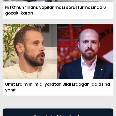
FETÖ’nün finans yapılanması soruşturmasında 6
gözaltı kararı
Ümit Erdim’in infial yaratan Bilal Erdoğan iddiasına
yanıt