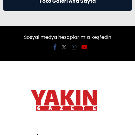
Foto Galeri Ana Sayfa
Sosyal medya hesaplarımızı keşfedin