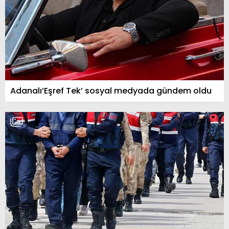
Adanalı’Eşref Tek’ sosyal medyada gündem oldu