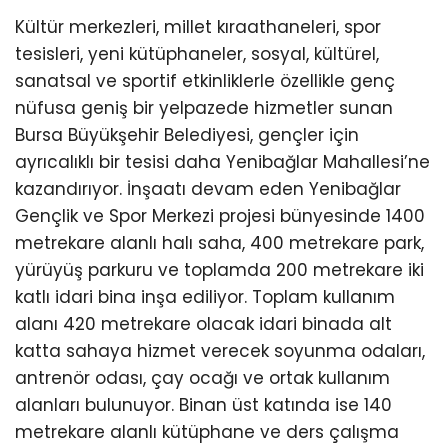
Kültür merkezleri, millet kıraathaneleri, spor
tesisleri, yeni kütüphaneler, sosyal, kültürel,
sanatsal ve sportif etkinliklerle özellikle genç
nüfusa geniş bir yelpazede hizmetler sunan
Bursa Büyükşehir Belediyesi, gençler için
ayrıcalıklı bir tesisi daha Yenibağlar Mahallesi’ne
kazandırıyor. İnşaatı devam eden Yenibağlar
Gençlik ve Spor Merkezi projesi bünyesinde 1400
metrekare alanlı halı saha, 400 metrekare park,
yürüyüş parkuru ve toplamda 200 metrekare iki
katlı idari bina inşa ediliyor. Toplam kullanım
alanı 420 metrekare olacak idari binada alt
katta sahaya hizmet verecek soyunma odaları,
antrenör odası, çay ocağı ve ortak kullanım
alanları bulunuyor. Binan üst katında ise 140
metrekare alanlı kütüphane ve ders çalışma