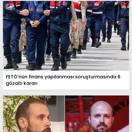
FETÖ’nün finans yapılanması soruşturmasında 6
gözaltı kararı