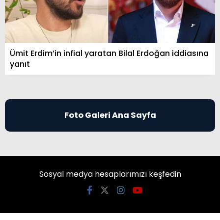
Ümit Erdim’in infial yaratan Bilal Erdoğan iddiasına
yanıt
Foto Galeri Ana Sayfa
Sosyal medya hesaplarımızı keşfedin