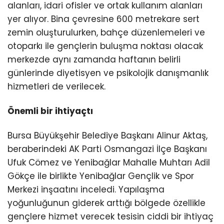
alanları, idari ofisler ve ortak kullanım alanları
yer alıyor. Bina çevresine 600 metrekare sert
zemin oluşturulurken, bahçe düzenlemeleri ve
otoparkı ile gençlerin buluşma noktası olacak
merkezde aynı zamanda haftanın belirli
günlerinde diyetisyen ve psikolojik danışmanlık
hizmetleri de verilecek.
Önemli bir ihtiyaçtı
Bursa Büyükşehir Belediye Başkanı Alinur Aktaş,
beraberindeki AK Parti Osmangazi İlçe Başkanı
Ufuk Cömez ve Yenibağlar Mahalle Muhtarı Adil
Gökçe ile birlikte Yenibağlar Gençlik ve Spor
Merkezi inşaatını inceledi. Yapılaşma
yoğunluğunun giderek arttığı bölgede özellikle
gençlere hizmet verecek tesisin ciddi bir ihtiyaç