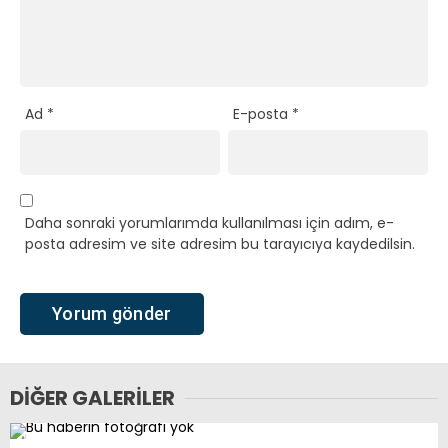
Ad
*
E-posta
*
Daha sonraki yorumlarımda kullanılması için adım, e-
posta adresim ve site adresim bu tarayıcıya kaydedilsin.
DIĞER GALERILER