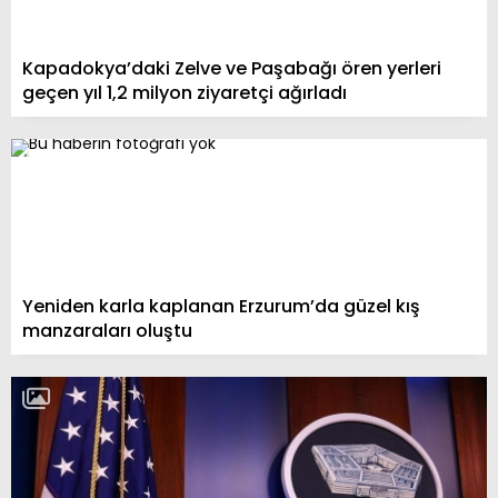
Kapadokya’daki Zelve ve Paşabağı ören yerleri
geçen yıl 1,2 milyon ziyaretçi ağırladı
Yeniden karla kaplanan Erzurum’da güzel kış
manzaraları oluştu