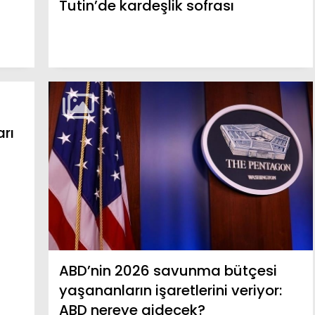
Tutin’de kardeşlik sofrası
rı
ABD’nin 2026 savunma bütçesi
yaşananların işaretlerini veriyor:
ABD nereye gidecek?