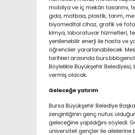
mobilya ve iç mekân tasarımı, te
gıda, matbaa, plastik, tarım, met
biyomedital cihaz, grafik ve fotoğ
kimya, laboratuvar hizmetleri, te
yenilenebilir enerji ile hasta ve 
öğrenciler yararlanabilecek. Mesl
tarihleri arasında burs.bbbgenc
Böylelikle Büyükşehir Belediyesi,
vermiş olacak.
Geleceğe yatırım
Bursa Büyükşehir Belediye Başkan
zenginliğinin genç nüfus olduğun
geleceğine yapıldığını söyledi. 
üniversiteli gençler ile ailelerin