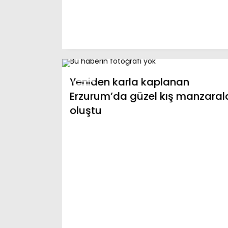
Yeniden karla kaplanan
Erzurum’da güzel kış manzarala
oluştu