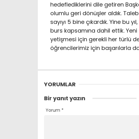
hedeflediklerini dile getiren Baş
olumlu geri dönüşler aldık. Tal
sayıyı 5 bine çıkardık. Yine bu yıl
burs kapsamına dahil ettik. Yeni 
yetişmesi için gerekli her türlü 
öğrencilerimiz için başarılarla d
YORUMLAR
Bir yanıt yazın
Yorum
*