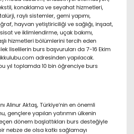
kstil, konaklama ve seyahat hizmetleri,
alürji, raylı sistemler, gemi yapımı,
raf, hayvan yetiştiriciliği ve sağlığı, inşaat,
sisat ve iklimlendirme, uçak bakımı,
yaşlı hizmetleri bölümlerini tercih eden
ek liselilerin burs başvuruları da 7-16 Ekim
likkulubu.com adresinden yapılacak.
 bu yıl toplamda 10 bin öğrenciye burs
ı Alinur Aktaş, Türkiye’nin en önemli
u, gençlere yapılan yatırımın ülkenin
Geçen dönem başlattıkları burs desteğiyle
e bir nebze de olsa katkı sağlamayı