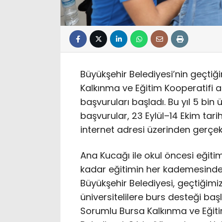
Büyükşehir Belediyesi’nin geçtiğ
Kalkınma ve Eğitim Kooperatifi ar
başvuruları başladı. Bu yıl 5 bin
başvurular, 23 Eylül–14 Ekim tar
internet adresi üzerinden gerçekl
Ana Kucağı ile okul öncesi eği
kadar eğitimin her kademesinde 
Büyükşehir Belediyesi, geçtiğimi
üniversitelilere burs desteği başl
Sorumlu Bursa Kalkınma ve Eğiti