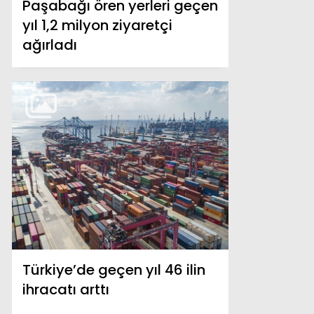
Paşabağı ören yerleri geçen
yıl 1,2 milyon ziyaretçi
ağırladı
Türkiye’de geçen yıl 46 ilin
ihracatı arttı