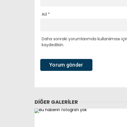
Ad
*
Daha sonraki yorumlarımda kullanılması içi
kaydedilsin.
DIĞER GALERILER