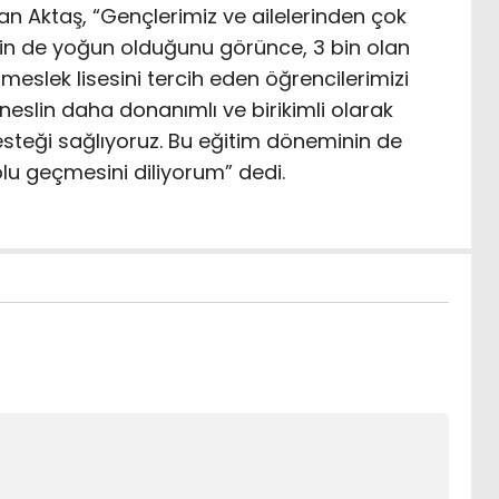
kan Aktaş, “Gençlerimiz ve ailelerinden çok
ebin de yoğun olduğunu görünce, 3 bin olan
, meslek lisesini tercih eden öğrencilerimizi
neslin daha donanımlı ve birikimli olarak
desteği sağlıyoruz. Bu eğitim döneminin de
olu geçmesini diliyorum” dedi.