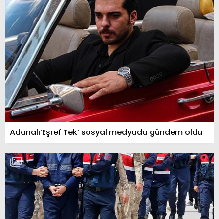
Adanalı’Eşref Tek’ sosyal medyada gündem oldu