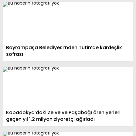
Bayrampaşa Belediyesi’nden Tutin’de kardeşlik
sofrası
Kapadokya’daki Zelve ve Paşabağı ören yerleri
geçen yıl 1,2 milyon ziyaretçi ağırladı