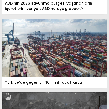
ABD’nin 2026 savunma bütçesi yaşananların
işaretlerini veriyor: ABD nereye gidecek?
Türkiye’de geçen yıl 46 ilin ihracatı arttı