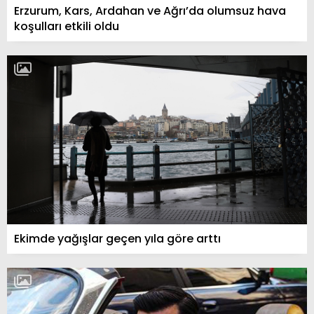
Erzurum, Kars, Ardahan ve Ağrı’da olumsuz hava
koşulları etkili oldu
Ekimde yağışlar geçen yıla göre arttı