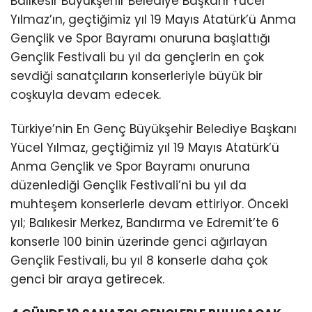
Balıkesir Büyükşehir Belediye Başkanı Yücel
Yılmaz’ın, geçtiğimiz yıl 19 Mayıs Atatürk’ü Anma
Gençlik ve Spor Bayramı onuruna başlattığı
Gençlik Festivali bu yıl da gençlerin en çok
sevdiği sanatçıların konserleriyle büyük bir
coşkuyla devam edecek.
Türkiye’nin En Genç Büyükşehir Belediye Başkanı
Yücel Yılmaz, geçtiğimiz yıl 19 Mayıs Atatürk’ü
Anma Gençlik ve Spor Bayramı onuruna
düzenlediği Gençlik Festivali’ni bu yıl da
muhteşem konserlerle devam ettiriyor. Önceki
yıl; Balıkesir Merkez, Bandırma ve Edremit’te 6
konserle 100 binin üzerinde genci ağırlayan
Gençlik Festivali, bu yıl 8 konserle daha çok
genci bir araya getirecek.