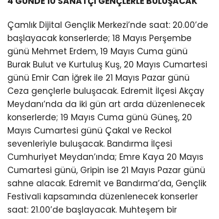
4 GÜNDE 10 SANATÇI GENÇLERLE BULUŞACAK
Çamlık Dijital Gençlik Merkezi’nde saat: 20.00’de
başlayacak konserlerde; 18 Mayıs Perşembe
günü Mehmet Erdem, 19 Mayıs Cuma günü
Burak Bulut ve Kurtuluş Kuş, 20 Mayıs Cumartesi
günü Emir Can İğrek ile 21 Mayıs Pazar günü
Ceza gençlerle buluşacak. Edremit İlçesi Akçay
Meydanı’nda da iki gün art arda düzenlenecek
konserlerde; 19 Mayıs Cuma günü Güneş, 20
Mayıs Cumartesi günü Çakal ve Reckol
sevenleriyle buluşacak. Bandırma İlçesi
Cumhuriyet Meydan’ında; Emre Kaya 20 Mayıs
Cumartesi günü, Gripin ise 21 Mayıs Pazar günü
sahne alacak. Edremit ve Bandırma’da, Gençlik
Festivali kapsamında düzenlenecek konserler
saat: 21.00’de başlayacak. Muhteşem bir