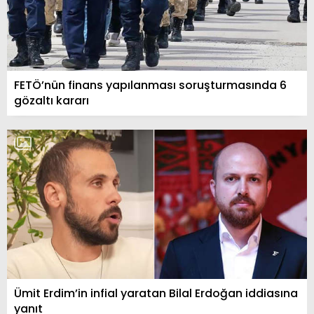
FETÖ’nün finans yapılanması soruşturmasında 6
gözaltı kararı
Ümit Erdim’in infial yaratan Bilal Erdoğan iddiasına
yanıt