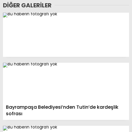
DIĞER GALERILER
Bayrampaşa Belediyesi’nden Tutin’de kardeşlik
sofrası