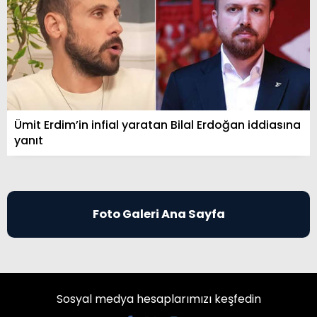
Ümit Erdim’in infial yaratan Bilal Erdoğan iddiasına
yanıt
Foto Galeri Ana Sayfa
Sosyal medya hesaplarımızı keşfedin