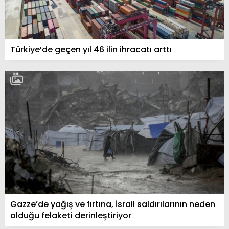
Türkiye’de geçen yıl 46 ilin ihracatı arttı
Gazze’de yağış ve fırtına, İsrail saldırılarının neden
olduğu felaketi derinleştiriyor