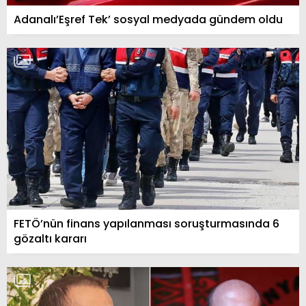
Adanalı’Eşref Tek’ sosyal medyada gündem oldu
FETÖ’nün finans yapılanması soruşturmasında 6
gözaltı kararı