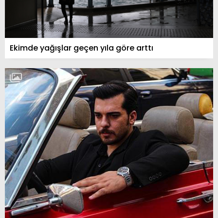
Ekimde yağışlar geçen yıla göre arttı