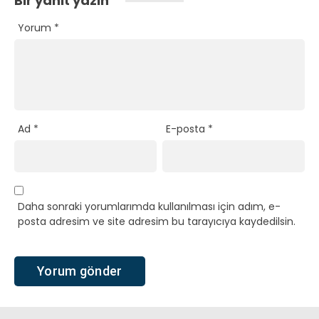
Bir yanıt yazın
Yorum
*
Ad
*
E-posta
*
Daha sonraki yorumlarımda kullanılması için adım, e-
posta adresim ve site adresim bu tarayıcıya kaydedilsin.