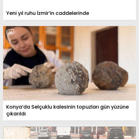
Yeni yıl ruhu İzmir’in caddelerinde
Konya’da Selçuklu kalesinin topuzları gün yüzüne
çıkarıldı