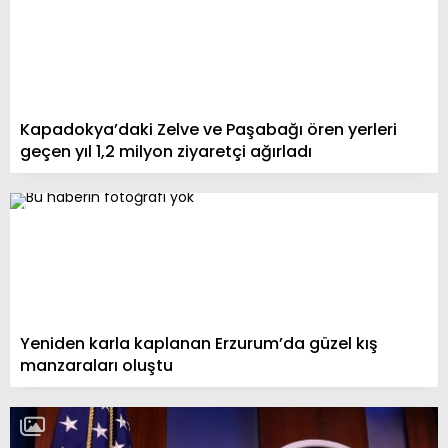
Kapadokya’daki Zelve ve Paşabağı ören yerleri
geçen yıl 1,2 milyon ziyaretçi ağırladı
Yeniden karla kaplanan Erzurum’da güzel kış
manzaraları oluştu