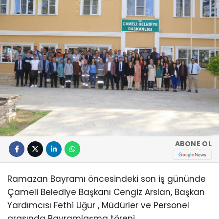
ABONE OL
Ramazan Bayramı öncesindeki son iş gününde
Çameli Belediye Başkanı Cengiz Arslan, Başkan
Yardımcısı Fethi Uğur , Müdürler ve Personel
arasında Bayramlaşma töreni