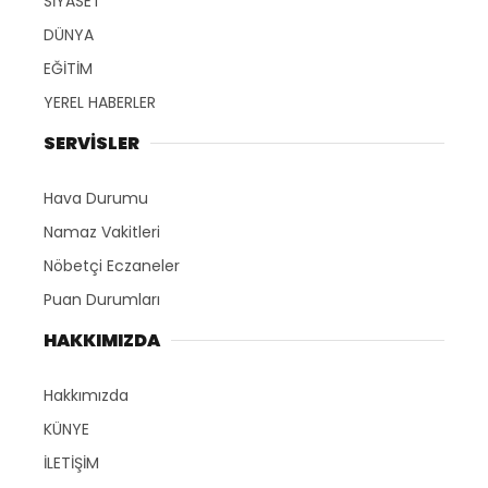
SİYASET
DÜNYA
EĞİTİM
YEREL HABERLER
SERVİSLER
Hava Durumu
Namaz Vakitleri
Nöbetçi Eczaneler
Puan Durumları
HAKKIMIZDA
Hakkımızda
KÜNYE
İLETİŞİM