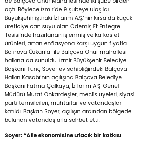
de Balçova Onur Mahallesi’nde iki şube birden
açtı. Böylece İzmir’de 9 şubeye ulaşıldı.
Büyükşehir iştiraki İzTarım A.Ş.’nin kırsalda küçük
üreticiye can suyu olan Ödemiş Et Entegre
Tesisi’nde hazırlanan işlenmiş ve karkas et
ürünleri, artan enflasyona karşı uygun fiyatla
Bornova Özkanlar ile Balçova Onur mahallesi
halkına da sunuldu. İzmir Büyükşehir Belediye
Başkanı Tunç Soyer ev sahipliğindeki Balçova
Halkın Kasabı’nın açılışına Balçova Belediye
Başkanı Fatma Çalkaya, İzTarım A.Ş. Genel
Müdürü Murat Onkardeşler, meclis üyeleri, siyasi
parti temsilcileri, muhtarlar ve vatandaşlar
katıldı. Başkan Soyer, açılışın ardından bölgede
bulunan vatandaşlarla sohbet etti.
Soyer: “Aile ekonomisine ufacık bir katkısı