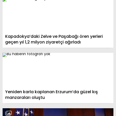
Kapadokya’daki Zelve ve Paşabağı ören yerleri
geçen yıl 1,2 milyon ziyaretçi ağırladı
Yeniden karla kaplanan Erzurum’da güzel kış
manzaraları oluştu