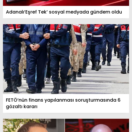
Adanalı’Eşref Tek’ sosyal medyada gündem oldu
FETÖ’nün finans yapılanması soruşturmasında 6
gözaltı kararı