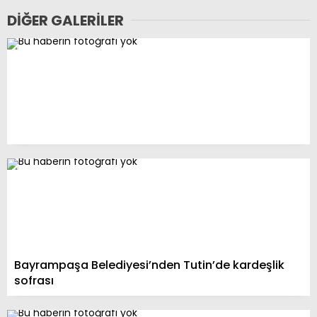
DIĞER GALERILER
Bayrampaşa Belediyesi’nden Tutin’de kardeşlik
sofrası