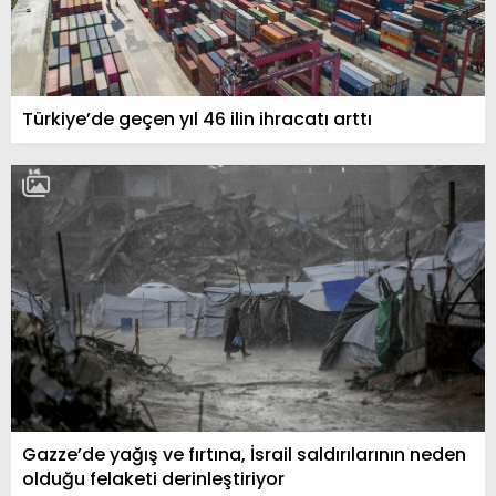
Türkiye’de geçen yıl 46 ilin ihracatı arttı
Gazze’de yağış ve fırtına, İsrail saldırılarının neden
olduğu felaketi derinleştiriyor