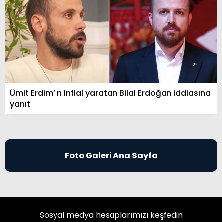
Ümit Erdim’in infial yaratan Bilal Erdoğan iddiasına
yanıt
Foto Galeri Ana Sayfa
Sosyal medya hesaplarımızı keşfedin