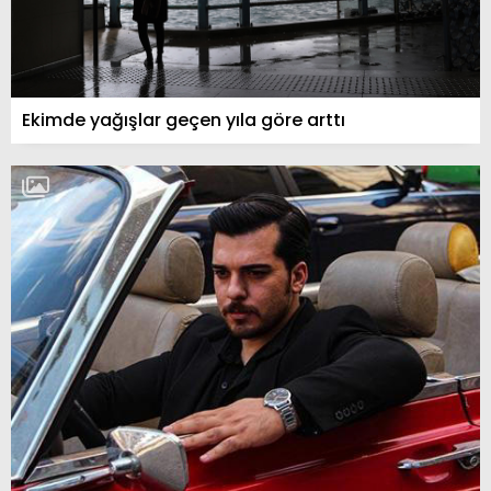
Ekimde yağışlar geçen yıla göre arttı