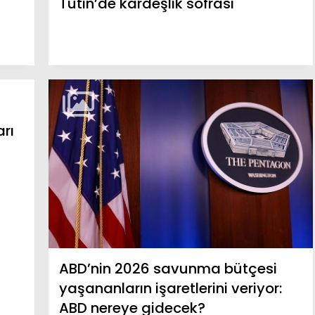
Tutin’de kardeşlik sofrası
rı
ABD’nin 2026 savunma bütçesi
yaşananların işaretlerini veriyor:
ABD nereye gidecek?