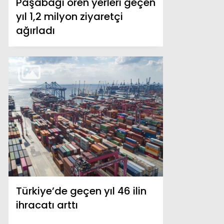
Paşabağı ören yerleri geçen
yıl 1,2 milyon ziyaretçi
ağırladı
Türkiye’de geçen yıl 46 ilin
ihracatı arttı