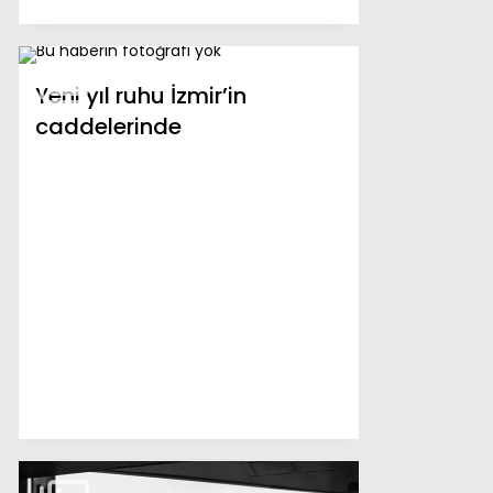
Yeni yıl ruhu İzmir’in
caddelerinde