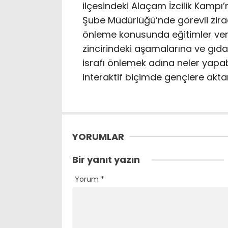
ilçesindeki Alaçam İzcilik Kampı’
Şube Müdürlüğü’nde görevli ziraa
önleme konusunda eğitimler veri
zincirindeki aşamalarına ve gıda
israfı önlemek adına neler yapabi
interaktif biçimde gençlere aktarı
YORUMLAR
Bir yanıt yazın
Yorum
*