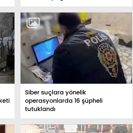
Siber suçlara yönelik
keti
operasyonlarda 16 şüpheli
tutuklandı