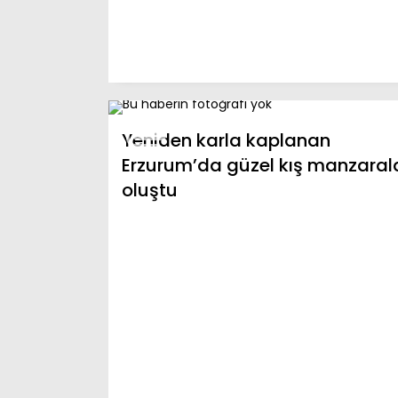
Yeniden karla kaplanan
Erzurum’da güzel kış manzarala
oluştu