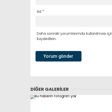
Ad
*
Daha sonraki yorumlarımda kullanılması içi
kaydedilsin.
DIĞER GALERILER