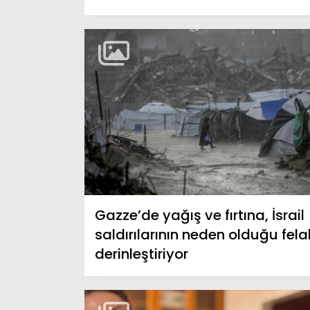
Gazze’de yağış ve fırtına, İsrail
saldırılarının neden olduğu fela
derinleştiriyor