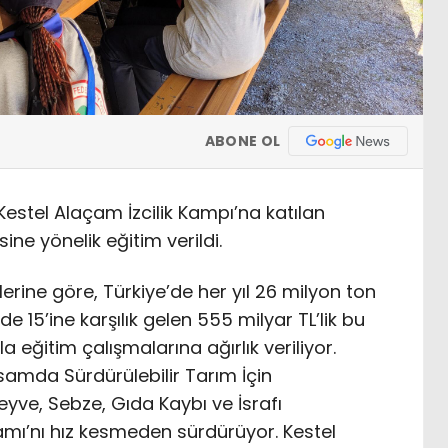
ABONE OL
Kestel Alaçam İzcilik Kampı’na katılan
ine yönelik eğitim verildi.
ilerine göre, Türkiye’de her yıl 26 milyon ton
üzde 15’ine karşılık gelen 555 milyar TL’lik bu
a eğitim çalışmalarına ağırlık veriliyor.
samda Sürdürülebilir Tarım İçin
eyve, Sebze, Gıda Kaybı ve İsrafı
amı’nı hız kesmeden sürdürüyor. Kestel