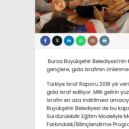
Bursa Büyükşehir Belediyesi’nin 
gençlere, gıda israfının önlenmes
Türkiye İsraf Raporu 2018 yılı ver
gıda israf ediliyor. Milli gelirin y
israfın en aza indirilmesi amacıyl
Büyükşehir Belediyesi de bu kap
Sürdürülebilir Eğitim Modeliyle M
Farkındalık/Bilinçlendirme Progr