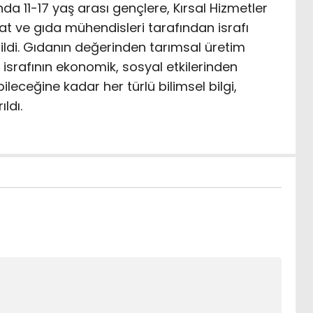
nda 11-17 yaş arası gençlere, Kırsal Hizmetler
t ve gıda mühendisleri tarafından israfı
ldi. Gıdanın değerinden tarımsal üretim
 israfının ekonomik, sosyal etkilerinden
leceğine kadar her türlü bilimsel bilgi,
ldı.