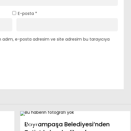
E-posta
*
n adım, e-posta adresim ve site adresim bu tarayıcıya
Bayrampaşa Belediyesi’nden