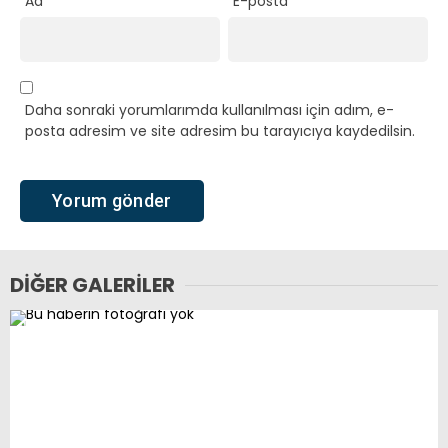
Ad
*
E-posta
*
Daha sonraki yorumlarımda kullanılması için adım, e-
posta adresim ve site adresim bu tarayıcıya kaydedilsin.
DIĞER GALERILER