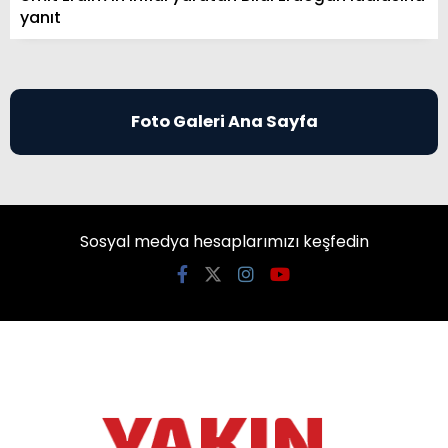
yanıt
Foto Galeri Ana Sayfa
Sosyal medya hesaplarımızı keşfedin