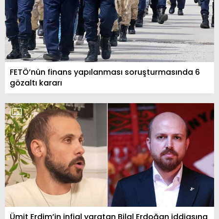
FETÖ’nün finans yapılanması soruşturmasında 6
gözaltı kararı
Ümit Erdim’in infial yaratan Bilal Erdoğan iddiasına