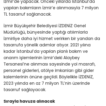
İzmir’de yapacak. Önceki yıllarda İstanbul’da
yapılan bakımların İzmir’e alınmasıyla 7 milyon
TL tasarruf sağlanacak.
İzmir Büyükşehir Belediyesi İZDENİZ Genel
Müdürlüğü, bünyesinde yaptığı atılımlarla
İzmirliye daha iyi hizmet verirken bir yandan da
tasarrufa yönelik adımlar atıyor. 2021 yılına
kadar İstanbul’da yapılan planlı bakım ve
onarım işlemlerinin İzmir’deki Alaybey
Tersanesi’ne alınması sayesinde yol masrafı,
personel giderleri, atölye imkanları gibi gider
kalemlerinin önüne geçildi. Böylelikle İZDENİZ,
2023 yılında en az 7 milyon TL’nin üzerinde
tasarruf sağlayacak.
Sırayla havuza alınacak