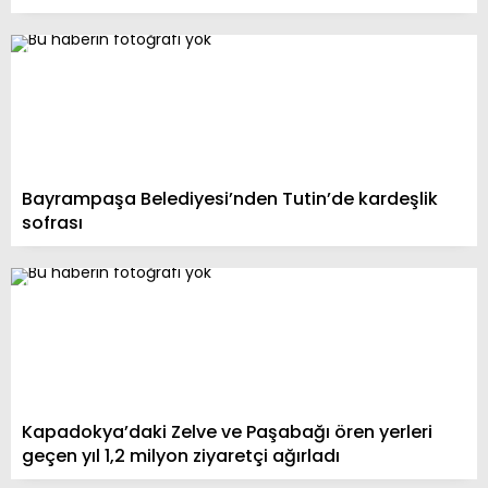
Bayrampaşa Belediyesi’nden Tutin’de kardeşlik
sofrası
Kapadokya’daki Zelve ve Paşabağı ören yerleri
geçen yıl 1,2 milyon ziyaretçi ağırladı