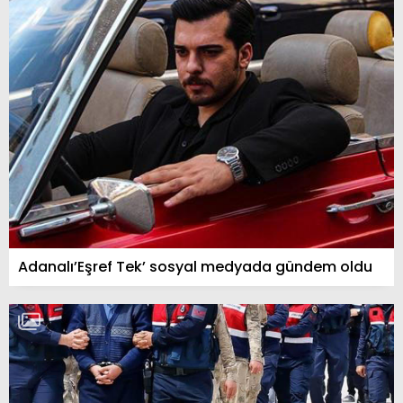
Adanalı’Eşref Tek’ sosyal medyada gündem oldu