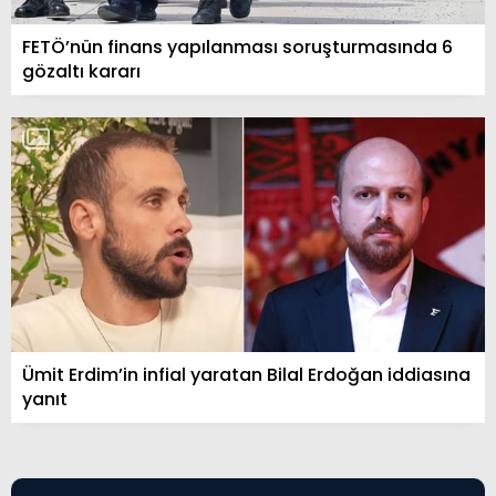
FETÖ’nün finans yapılanması soruşturmasında 6
gözaltı kararı
Ümit Erdim’in infial yaratan Bilal Erdoğan iddiasına
yanıt