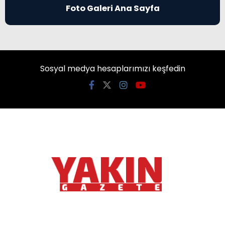
Foto Galeri Ana Sayfa
Sosyal medya hesaplarımızı keşfedin