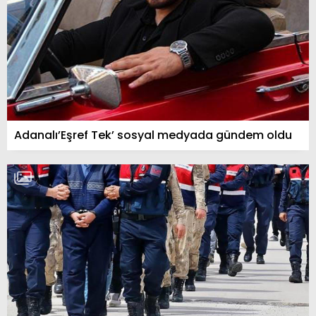
Adanalı’Eşref Tek’ sosyal medyada gündem oldu