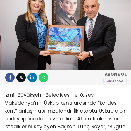
ABONE OL
İzmir Büyükşehir Belediyesi ile Kuzey
Makedonya’nın Üsküp kenti arasında “kardeş
kent” anlaşması imzalandı. İlk etapta Üsküp’e bir
park yapacaklarını ve adının Atatürk olmasını
istediklerini söyleyen Başkan Tunç Soyer, “Bugün