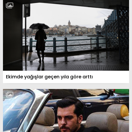
Ekimde yağışlar geçen yıla göre arttı