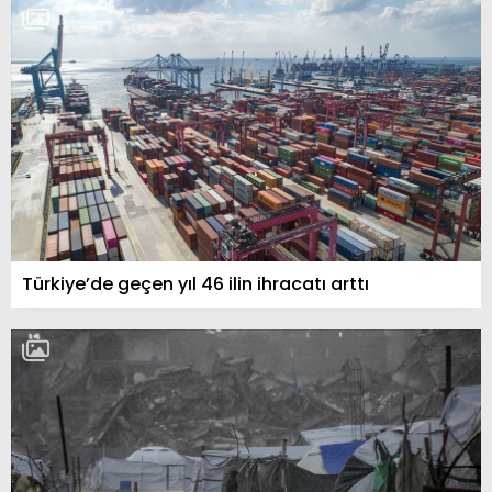
Türkiye’de geçen yıl 46 ilin ihracatı arttı