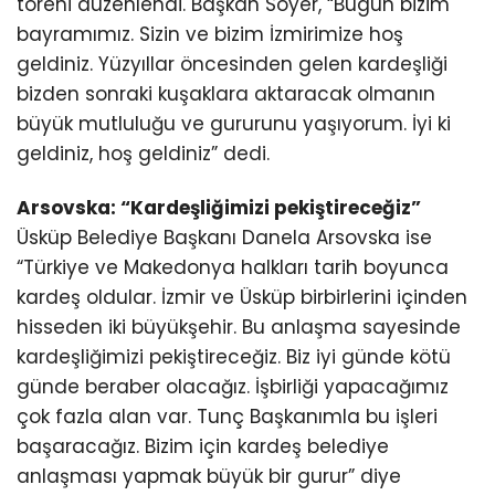
töreni düzenlendi. Başkan Soyer, “Bugün bizim
bayramımız. Sizin ve bizim İzmirimize hoş
geldiniz. Yüzyıllar öncesinden gelen kardeşliği
bizden sonraki kuşaklara aktaracak olmanın
büyük mutluluğu ve gururunu yaşıyorum. İyi ki
geldiniz, hoş geldiniz” dedi.
Arsovska: “Kardeşliğimizi pekiştireceğiz”
Üsküp Belediye Başkanı Danela Arsovska ise
“Türkiye ve Makedonya halkları tarih boyunca
kardeş oldular. İzmir ve Üsküp birbirlerini içinden
hisseden iki büyükşehir. Bu anlaşma sayesinde
kardeşliğimizi pekiştireceğiz. Biz iyi günde kötü
günde beraber olacağız. İşbirliği yapacağımız
çok fazla alan var. Tunç Başkanımla bu işleri
başaracağız. Bizim için kardeş belediye
anlaşması yapmak büyük bir gurur” diye