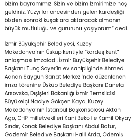
bizim bayramımız. Sizin ve bizim İzmirimize hoş
geldiniz. Yüzyıllar öncesinden gelen kardeşliği
bizden sonraki kuşaklara aktaracak olmanın
büyük mutluluğu ve gururunu yaşıyorum” dedi.
İzmir Büyükşehir Belediyesi, Kuzey
Makedonya’nın Üsküp kentiyle “kardeş kent”
anlaşması imzaladı. İzmir Büyükşehir Belediye
Başkanı Tunç Soyer’in ev sahipliğinde Ahmed
Adnan Saygun Sanat Merkezi’nde düzenlenen
imza törenine Üsküp Belediye Başkanı Danela
Arsovska, Dışişleri Bakanlığı İzmir Temsilcisi
Büyükelçi Naciye Gökçen Kaya, Kuzey
Makedonya’nın İstanbul Başkonsolosu Aktan
Ago, CHP milletvekilleri Kani Beko ile Kamil Okyay
Sındır, Konak Belediye Başkanı Abdül Batur,
Gaziemir Belediye Başkanı Halil Arda, Ödemiş