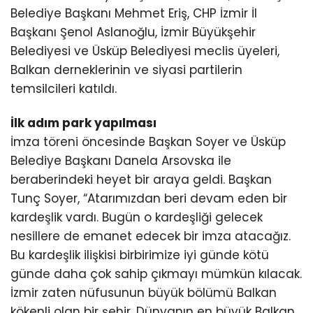
Belediye Başkanı Mehmet Eriş, CHP İzmir İl
Başkanı Şenol Aslanoğlu, İzmir Büyükşehir
Belediyesi ve Üsküp Belediyesi meclis üyeleri,
Balkan derneklerinin ve siyasi partilerin
temsilcileri katıldı.
İlk adım park yapılması
İmza töreni öncesinde Başkan Soyer ve Üsküp
Belediye Başkanı Danela Arsovska ile
beraberindeki heyet bir araya geldi. Başkan
Tunç Soyer, “Atarımızdan beri devam eden bir
kardeşlik vardı. Bugün o kardeşliği gelecek
nesillere de emanet edecek bir imza atacağız.
Bu kardeşlik ilişkisi birbirimize iyi günde kötü
günde daha çok sahip çıkmayı mümkün kılacak.
İzmir zaten nüfusunun büyük bölümü Balkan
kökenli olan bir şehir. Dünyanın en büyük Balkan