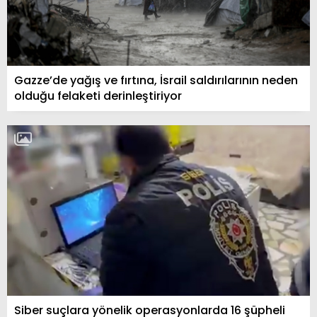
Gazze’de yağış ve fırtına, İsrail saldırılarının neden
olduğu felaketi derinleştiriyor
Siber suçlara yönelik operasyonlarda 16 şüpheli