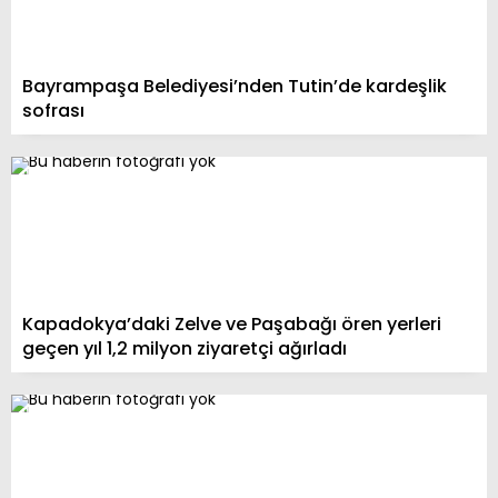
Bayrampaşa Belediyesi’nden Tutin’de kardeşlik
sofrası
Kapadokya’daki Zelve ve Paşabağı ören yerleri
geçen yıl 1,2 milyon ziyaretçi ağırladı