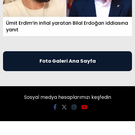
Ümit Erdim’in infial yaratan Bilal Erdoğan iddiasına
yanıt
Foto Galeri Ana Sayfa
Sosyal medya hesaplarımızı keşfedin