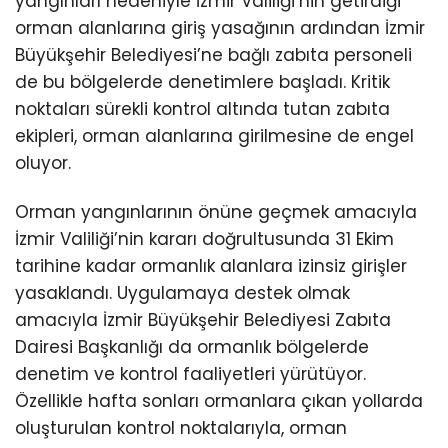
yangınları nedeniyle İzmir Valiliği’nin getirdiği
orman alanlarına giriş yasağının ardından İzmir
Büyükşehir Belediyesi’ne bağlı zabıta personeli
de bu bölgelerde denetimlere başladı. Kritik
noktaları sürekli kontrol altında tutan zabıta
ekipleri, orman alanlarına girilmesine de engel
oluyor.
Orman yangınlarının önüne geçmek amacıyla
İzmir Valiliği’nin kararı doğrultusunda 31 Ekim
tarihine kadar ormanlık alanlara izinsiz girişler
yasaklandı. Uygulamaya destek olmak
amacıyla İzmir Büyükşehir Belediyesi Zabıta
Dairesi Başkanlığı da ormanlık bölgelerde
denetim ve kontrol faaliyetleri yürütüyor.
Özellikle hafta sonları ormanlara çıkan yollarda
oluşturulan kontrol noktalarıyla, orman