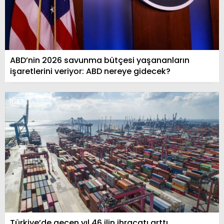
ABD’nin 2026 savunma bütçesi yaşananların
işaretlerini veriyor: ABD nereye gidecek?
Türkiye’de geçen yıl 46 ilin ihracatı arttı