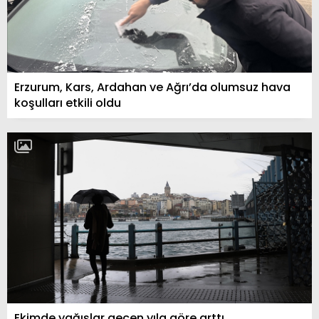
Erzurum, Kars, Ardahan ve Ağrı’da olumsuz hava
koşulları etkili oldu
Ekimde yağışlar geçen yıla göre arttı