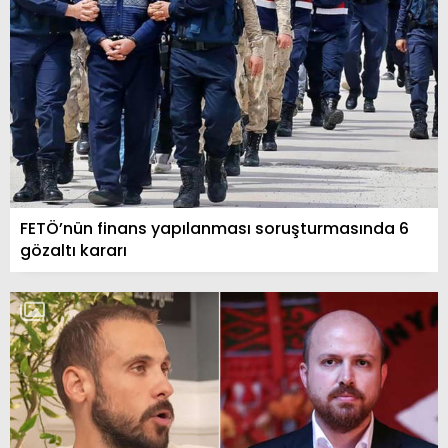
FETÖ’nün finans yapılanması soruşturmasında 6
gözaltı kararı