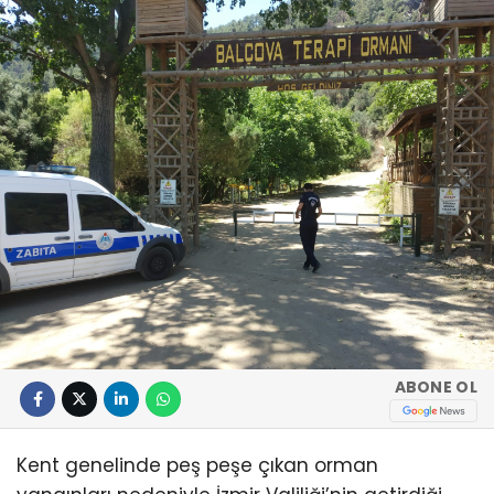
ABONE OL
Kent genelinde peş peşe çıkan orman