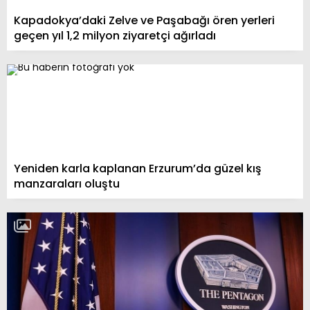
Kapadokya’daki Zelve ve Paşabağı ören yerleri
geçen yıl 1,2 milyon ziyaretçi ağırladı
Yeniden karla kaplanan Erzurum’da güzel kış
manzaraları oluştu