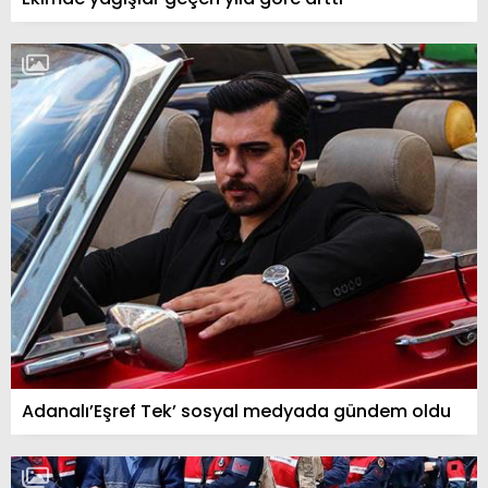
Adanalı’Eşref Tek’ sosyal medyada gündem oldu