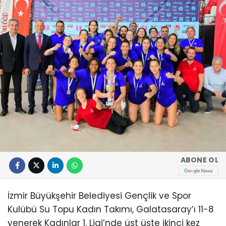
ABONE OL
İzmir Büyükşehir Belediyesi Gençlik ve Spor
Kulübü Su Topu Kadın Takımı, Galatasaray’ı 11-8
yenerek Kadınlar 1. Ligi’nde üst üste ikinci kez