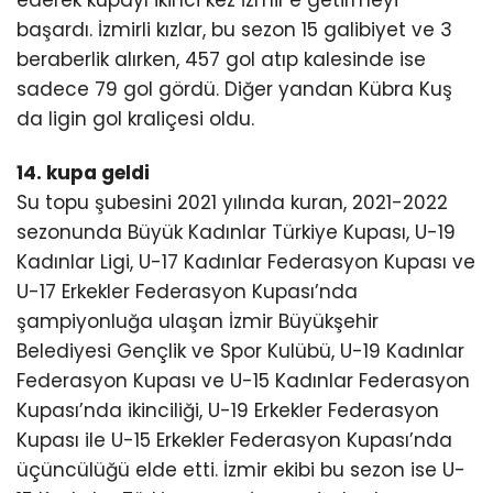
ederek kupayı ikinci kez İzmir’e getirmeyi
başardı. İzmirli kızlar, bu sezon 15 galibiyet ve 3
beraberlik alırken, 457 gol atıp kalesinde ise
sadece 79 gol gördü. Diğer yandan Kübra Kuş
da ligin gol kraliçesi oldu.
14. kupa geldi
Su topu şubesini 2021 yılında kuran, 2021-2022
sezonunda Büyük Kadınlar Türkiye Kupası, U-19
Kadınlar Ligi, U-17 Kadınlar Federasyon Kupası ve
U-17 Erkekler Federasyon Kupası’nda
şampiyonluğa ulaşan İzmir Büyükşehir
Belediyesi Gençlik ve Spor Kulübü, U-19 Kadınlar
Federasyon Kupası ve U-15 Kadınlar Federasyon
Kupası’nda ikinciliği, U-19 Erkekler Federasyon
Kupası ile U-15 Erkekler Federasyon Kupası’nda
üçüncülüğü elde etti. İzmir ekibi bu sezon ise U-