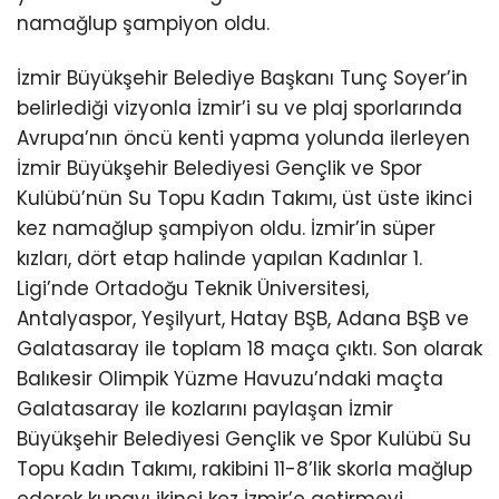
namağlup şampiyon oldu.
İzmir Büyükşehir Belediye Başkanı Tunç Soyer’in
belirlediği vizyonla İzmir’i su ve plaj sporlarında
Avrupa’nın öncü kenti yapma yolunda ilerleyen
İzmir Büyükşehir Belediyesi Gençlik ve Spor
Kulübü’nün Su Topu Kadın Takımı, üst üste ikinci
kez namağlup şampiyon oldu. İzmir’in süper
kızları, dört etap halinde yapılan Kadınlar 1.
Ligi’nde Ortadoğu Teknik Üniversitesi,
Antalyaspor, Yeşilyurt, Hatay BŞB, Adana BŞB ve
Galatasaray ile toplam 18 maça çıktı. Son olarak
Balıkesir Olimpik Yüzme Havuzu’ndaki maçta
Galatasaray ile kozlarını paylaşan İzmir
Büyükşehir Belediyesi Gençlik ve Spor Kulübü Su
Topu Kadın Takımı, rakibini 11-8’lik skorla mağlup