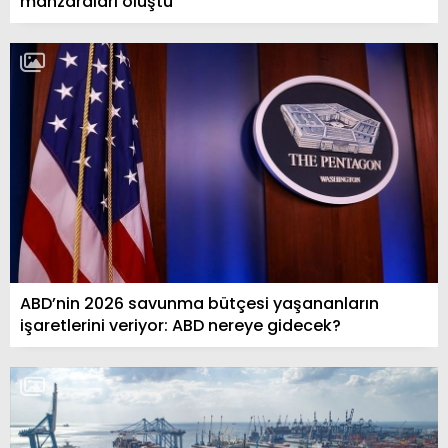
manzaraları oluştu
ABD’nin 2026 savunma bütçesi yaşananların
işaretlerini veriyor: ABD nereye gidecek?