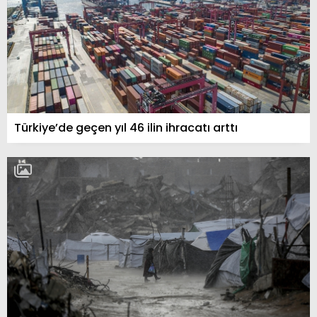
Türkiye’de geçen yıl 46 ilin ihracatı arttı