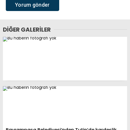
DIĞER GALERILER
Bayrampaşa Belediyesi’nden Tutin’de kardeşlik