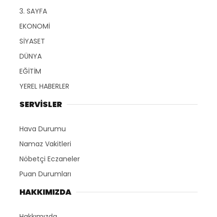
3. SAYFA
EKONOMİ
SİYASET
DÜNYA
EĞİTİM
YEREL HABERLER
SERVİSLER
Hava Durumu
Namaz Vakitleri
Nöbetçi Eczaneler
Puan Durumları
HAKKIMIZDA
Hakkımızda