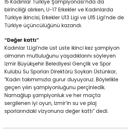
15 Kadınlar Türkiye Şampiyonası’nda da
birinciliği alırken, U-17 Erkekler ve Kadınlarda
Türkiye ikincisi, Erkekler U13 Ligi ve U15 Ligi’nde de
Türkiye üçüncülüğünü kazandı.
“Değer kattı”
Kadınlar 1.Ligi’nde üst üste ikinci kez şampiyon
olmanın mutluluğunu yaşadıklarını söyleyen
İzmir Büyükşehir Belediyesi Gençlik ve Spor
Kulübü Su Sporları Direktörü Soykan Üstünkar,
“Kadın takımımızla gurur duyuyoruz. Böylelikle
geçen yılın şampiyonluğunu perçinledik.
Namağlup şampiyonluk ve her maçta
sergilenen iyi oyun, İzmir’in su ve plaj
sporlarındaki vizyonuna değer kattı” dedi.