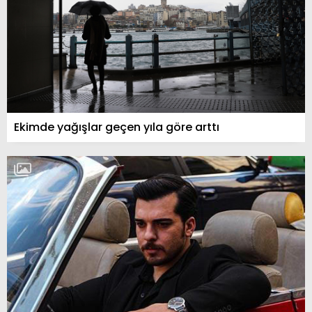
Ekimde yağışlar geçen yıla göre arttı