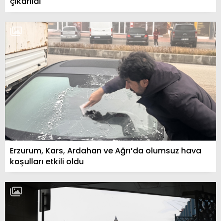
çıkarıldı
Erzurum, Kars, Ardahan ve Ağrı’da olumsuz hava
koşulları etkili oldu