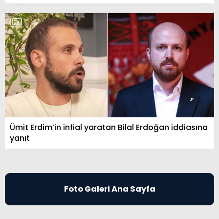
Ümit Erdim’in infial yaratan Bilal Erdoğan iddiasına
yanıt
Foto Galeri Ana Sayfa