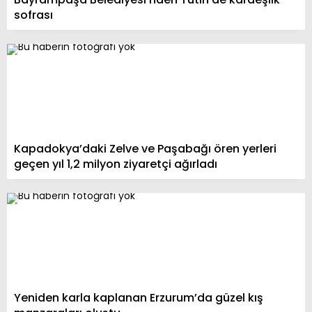
sofrası
Kapadokya’daki Zelve ve Paşabağı ören yerleri
geçen yıl 1,2 milyon ziyaretçi ağırladı
Yeniden karla kaplanan Erzurum’da güzel kış