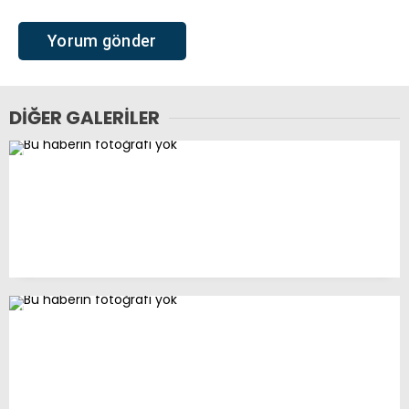
DIĞER GALERILER