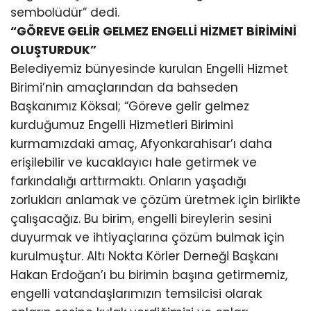
sembolüdür” dedi.
“GÖREVE GELİR GELMEZ ENGELLİ HİZMET BİRİMİNİ
OLUŞTURDUK”
Belediyemiz bünyesinde kurulan Engelli Hizmet
Birimi’nin amaçlarından da bahseden
Başkanımız Köksal; “Göreve gelir gelmez
kurduğumuz Engelli Hizmetleri Birimini
kurmamızdaki amaç, Afyonkarahisar’ı daha
erişilebilir ve kucaklayıcı hale getirmek ve
farkındalığı arttırmaktı. Onların yaşadığı
zorlukları anlamak ve çözüm üretmek için birlikte
çalışacağız. Bu birim, engelli bireylerin sesini
duyurmak ve ihtiyaçlarına çözüm bulmak için
kurulmuştur. Altı Nokta Körler Derneği Başkanı
Hakan Erdoğan’ı bu birimin başına getirmemiz,
engelli vatandaşlarımızın temsilcisi olarak