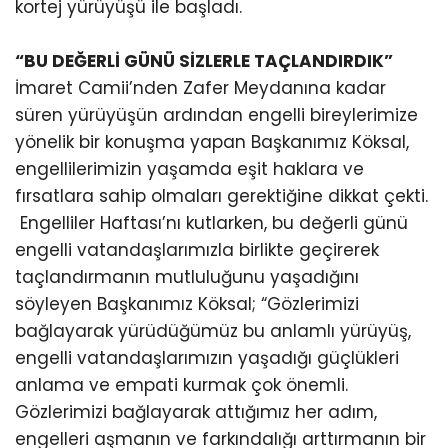
kortej yürüyüşü ile başladı.
“BU DEĞERLİ GÜNÜ SİZLERLE TAÇLANDIRDIK”
İmaret Camii’nden Zafer Meydanına kadar
süren yürüyüşün ardından engelli bireylerimize
yönelik bir konuşma yapan Başkanımız Köksal,
engellilerimizin yaşamda eşit haklara ve
fırsatlara sahip olmaları gerektiğine dikkat çekti.
Engelliler Haftası’nı kutlarken, bu değerli günü
engelli vatandaşlarımızla birlikte geçirerek
taçlandırmanın mutluluğunu yaşadığını
söyleyen Başkanımız Köksal; “Gözlerimizi
bağlayarak yürüdüğümüz bu anlamlı yürüyüş,
engelli vatandaşlarımızın yaşadığı güçlükleri
anlama ve empati kurmak çok önemli.
Gözlerimizi bağlayarak attığımız her adım,
engelleri aşmanın ve farkındalığı arttırmanın bir