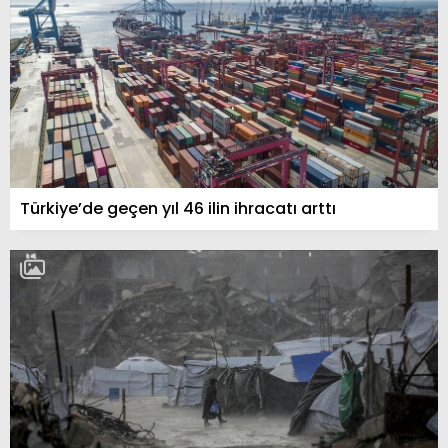
Türkiye’de geçen yıl 46 ilin ihracatı arttı