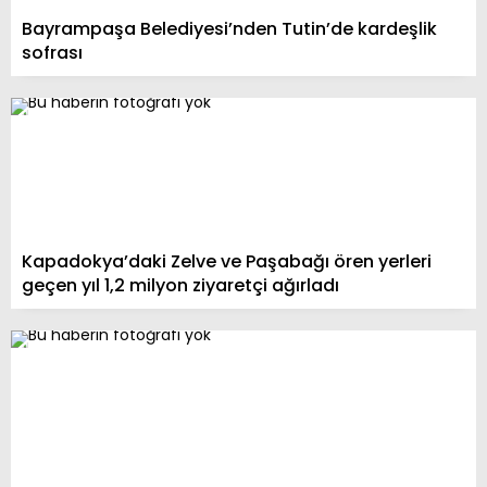
Bayrampaşa Belediyesi’nden Tutin’de kardeşlik
sofrası
Kapadokya’daki Zelve ve Paşabağı ören yerleri
geçen yıl 1,2 milyon ziyaretçi ağırladı