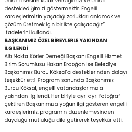
onların sesine kulak verdiğimizi ve onları
desteklediğimizi göstermektir. Engelli
kardeşlerimizin yaşadığı zorlukları anlamak ve
çözüm üretmek için birlikte çalışacağız”
ifadelerini kullandı.
BAŞKANIMIZ ÖZEL BİREYLERLE YAKINDAN
İLGİLENDİ
Altı Nokta Körler Derneği Başkanı Engelli Hizmet
Birim Sorumlusu Hakan Erdoğan ise Belediye
Başkanımız Burcu Köksal’a desteklerinden dolayı
teşekkür etti. Program sonunda Başkanımız
Burcu Köksal, engelli vatandaşlarımızla
yakından ilgilendi. Her biriyle ayrı ayrı fotoğraf
çektiren Başkanımıza yoğun ilgi gösteren engelli
kardeşlerimiz, programın düzenlemesinden
duyduğu mutluluğu dile getirerek teşekkür etti.