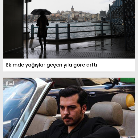
Ekimde yağışlar geçen yıla göre arttı