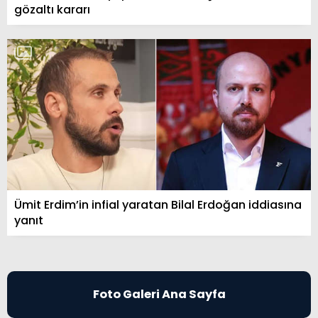
gözaltı kararı
Ümit Erdim’in infial yaratan Bilal Erdoğan iddiasına
yanıt
Foto Galeri Ana Sayfa