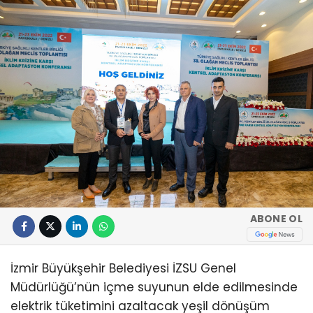
ABONE OL
İzmir Büyükşehir Belediyesi İZSU Genel
Müdürlüğü’nün içme suyunun elde edilmesinde
elektrik tüketimini azaltacak yeşil dönüşüm