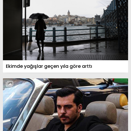
Ekimde yağışlar geçen yıla göre arttı