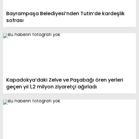
Bayrampaşa Belediyesi’nden Tutin’de kardeşlik
sofrası
Kapadokya’daki Zelve ve Paşabağı ören yerleri
geçen yıl 1,2 milyon ziyaretçi ağırladı