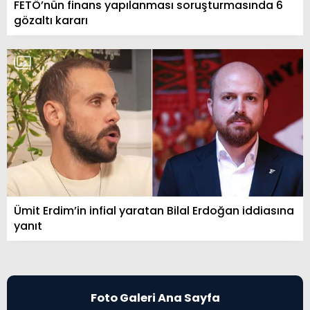
FETÖ’nün finans yapılanması soruşturmasında 6
gözaltı kararı
Ümit Erdim’in infial yaratan Bilal Erdoğan iddiasına
yanıt
Foto Galeri Ana Sayfa