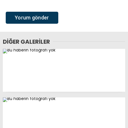
DIĞER GALERILER