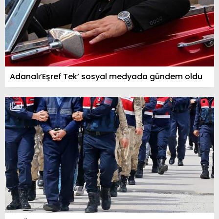
Adanalı’Eşref Tek’ sosyal medyada gündem oldu