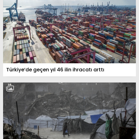
Türkiye’de geçen yıl 46 ilin ihracatı arttı