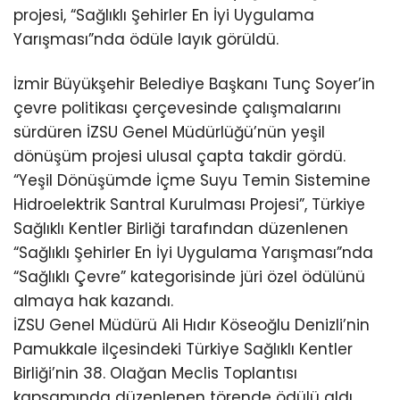
projesi, “Sağlıklı Şehirler En İyi Uygulama
Yarışması”nda ödüle layık görüldü.
İzmir Büyükşehir Belediye Başkanı Tunç Soyer’in
çevre politikası çerçevesinde çalışmalarını
sürdüren İZSU Genel Müdürlüğü’nün yeşil
dönüşüm projesi ulusal çapta takdir gördü.
“Yeşil Dönüşümde İçme Suyu Temin Sistemine
Hidroelektrik Santral Kurulması Projesi”, Türkiye
Sağlıklı Kentler Birliği tarafından düzenlenen
“Sağlıklı Şehirler En İyi Uygulama Yarışması”nda
“Sağlıklı Çevre” kategorisinde jüri özel ödülünü
almaya hak kazandı.
İZSU Genel Müdürü Ali Hıdır Köseoğlu Denizli’nin
Pamukkale ilçesindeki Türkiye Sağlıklı Kentler
Birliği’nin 38. Olağan Meclis Toplantısı
kapsamında düzenlenen törende ödülü aldı.