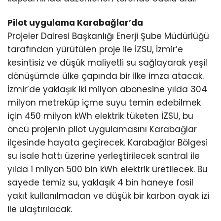
Pilot uygulama Karabağlar’da
Projeler Dairesi Başkanlığı Enerji Şube Müdürlüğü
tarafından yürütülen proje ile İZSU, İzmir’e
kesintisiz ve düşük maliyetli su sağlayarak yeşil
dönüşümde ülke çapında bir ilke imza atacak.
İzmir’de yaklaşık iki milyon abonesine yılda 304
milyon metreküp içme suyu temin edebilmek
için 450 milyon kWh elektrik tüketen İZSU, bu
öncü projenin pilot uygulamasını Karabağlar
ilçesinde hayata geçirecek. Karabağlar Bölgesi
su isale hattı üzerine yerleştirilecek santral ile
yılda 1 milyon 500 bin kWh elektrik üretilecek. Bu
sayede temiz su, yaklaşık 4 bin haneye fosil
yakıt kullanılmadan ve düşük bir karbon ayak izi
ile ulaştırılacak.