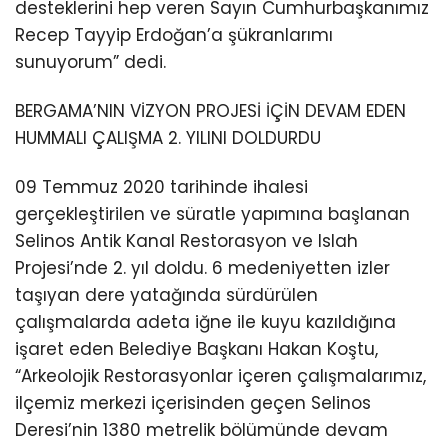
desteklerini hep veren Sayın Cumhurbaşkanımız
Recep Tayyip Erdoğan’a şükranlarımı
sunuyorum” dedi.
BERGAMA’NIN VİZYON PROJESİ İÇİN DEVAM EDEN
HUMMALI ÇALIŞMA 2. YILINI DOLDURDU
09 Temmuz 2020 tarihinde ihalesi
gerçekleştirilen ve süratle yapımına başlanan
Selinos Antik Kanal Restorasyon ve Islah
Projesi’nde 2. yıl doldu. 6 medeniyetten izler
taşıyan dere yatağında sürdürülen
çalışmalarda adeta iğne ile kuyu kazıldığına
işaret eden Belediye Başkanı Hakan Koştu,
“Arkeolojik Restorasyonlar içeren çalışmalarımız,
ilçemiz merkezi içerisinden geçen Selinos
Deresi’nin 1380 metrelik bölümünde devam