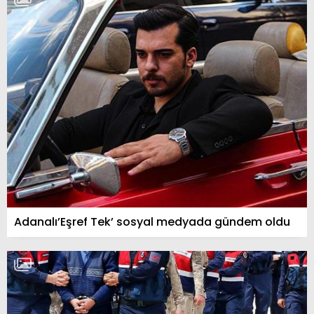
Adanalı’Eşref Tek’ sosyal medyada gündem oldu