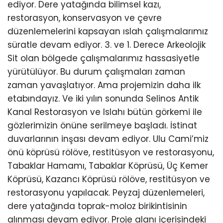
ediyor. Dere yatağında bilimsel kazı,
restorasyon, konservasyon ve çevre
düzenlemelerini kapsayan ıslah çalışmalarımız
süratle devam ediyor. 3. ve 1. Derece Arkeolojik
Sit olan bölgede çalışmalarımız hassasiyetle
yürütülüyor. Bu durum çalışmaları zaman
zaman yavaşlatıyor. Ama projemizin daha ilk
etabındayız. Ve iki yılın sonunda Selinos Antik
Kanal Restorasyon ve Islahı bütün görkemi ile
gözlerimizin önüne serilmeye başladı. İstinat
duvarlarının inşası devam ediyor. Ulu Cami’miz
önü köprüsü rölöve, restitüsyon ve restorasyonu,
Tabaklar Hamamı, Tabaklar Köprüsü, Üç Kemer
Köprüsü, Kazancı Köprüsü rölöve, restitüsyon ve
restorasyonu yapılacak. Peyzaj düzenlemeleri,
dere yatağında toprak-moloz birikintisinin
alınması devam ediyor. Proje alanı içerisindeki