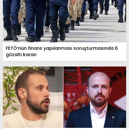
FETÖ’nün finans yapılanması soruşturmasında 6
gözaltı kararı