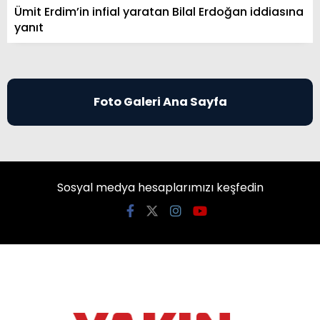
Ümit Erdim’in infial yaratan Bilal Erdoğan iddiasına
yanıt
Foto Galeri Ana Sayfa
Sosyal medya hesaplarımızı keşfedin