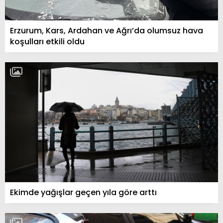
Erzurum, Kars, Ardahan ve Ağrı’da olumsuz hava
koşulları etkili oldu
Ekimde yağışlar geçen yıla göre arttı