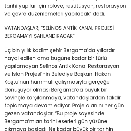
tarihi yapılar için rölöve, restitüsyon, restorasyon
ve çevre düzenlemeleri yapılacak” dedi.
VATANDAŞLAR; “SELİNOS ANTİK KANAL PROJESİ
BERGAMA’YI ŞAHLANDIRACAK”
Üç bin yıllık kadim şehir Bergama’da yıllardır
hayal edilen ama bugüne kadar bir türlü
yapılamayan Selinos Antik Kanal Restorasyon
ve Islah Projesi’nin Belediye Başkanı Hakan
Koştu’nun hummalı çalışmasıyla gerçeğe
dönüşüyor olması Bergama’da büyük bir
sevinçle karşılanmaya, vatandaşlardan takdir
toplamaya devam ediyor. Proje alanını her gün
gezen vatandaşlar, “Bu proje sayesinde
Bergama’mızın tarihi eserleri gün yüzüne
çıkmaya başladı. Ne kadar büyük bir tarihin