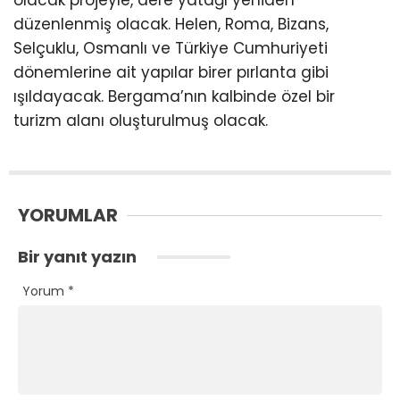
olacak projeyle, dere yatağı yeniden
düzenlenmiş olacak. Helen, Roma, Bizans,
Selçuklu, Osmanlı ve Türkiye Cumhuriyeti
dönemlerine ait yapılar birer pırlanta gibi
ışıldayacak. Bergama’nın kalbinde özel bir
turizm alanı oluşturulmuş olacak.
YORUMLAR
Bir yanıt yazın
Yorum
*