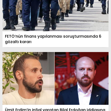
FETÖ’nün finans yapılanması soruşturmasında 6
gözaltı kararı
Ümit Erdim’in infial yaratan Bilal Erdoğan iddiasına