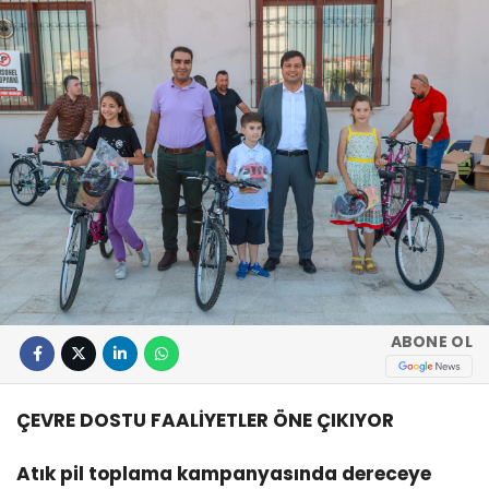
ABONE OL
ÇEVRE DOSTU FAALİYETLER ÖNE ÇIKIYOR
Atık pil toplama kampanyasında dereceye