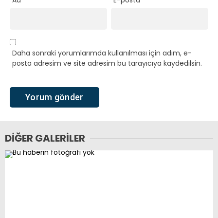
Ad
*
E-posta
*
Daha sonraki yorumlarımda kullanılması için adım, e-
posta adresim ve site adresim bu tarayıcıya kaydedilsin.
DIĞER GALERILER