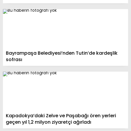
Bayrampaşa Belediyesi’nden Tutin’de kardeşlik
sofrası
Kapadokya’daki Zelve ve Paşabağı ören yerleri
geçen yıl 1,2 milyon ziyaretçi ağırladı