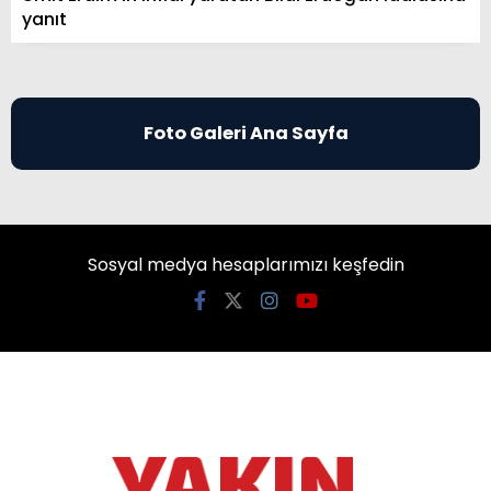
yanıt
Foto Galeri Ana Sayfa
Sosyal medya hesaplarımızı keşfedin