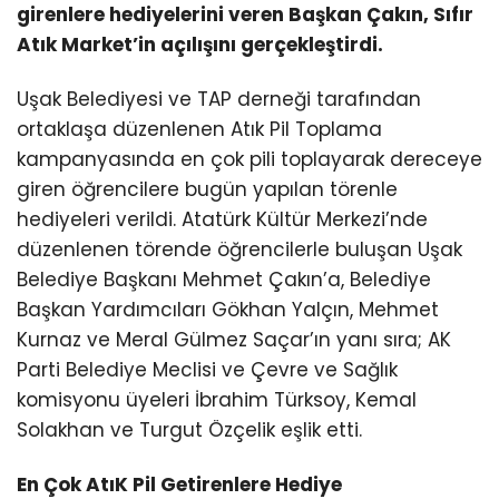
girenlere hediyelerini veren Başkan Çakın, Sıfır
Atık Market’in açılışını gerçekleştirdi.
Uşak Belediyesi ve TAP derneği tarafından
ortaklaşa düzenlenen Atık Pil Toplama
kampanyasında en çok pili toplayarak dereceye
giren öğrencilere bugün yapılan törenle
hediyeleri verildi. Atatürk Kültür Merkezi’nde
düzenlenen törende öğrencilerle buluşan Uşak
Belediye Başkanı Mehmet Çakın’a, Belediye
Başkan Yardımcıları Gökhan Yalçın, Mehmet
Kurnaz ve Meral Gülmez Saçar’ın yanı sıra; AK
Parti Belediye Meclisi ve Çevre ve Sağlık
komisyonu üyeleri İbrahim Türksoy, Kemal
Solakhan ve Turgut Özçelik eşlik etti.
En Çok AtıK Pil Getirenlere Hediye