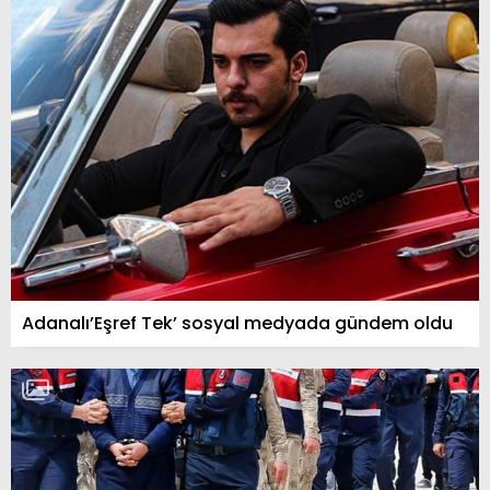
Adanalı’Eşref Tek’ sosyal medyada gündem oldu