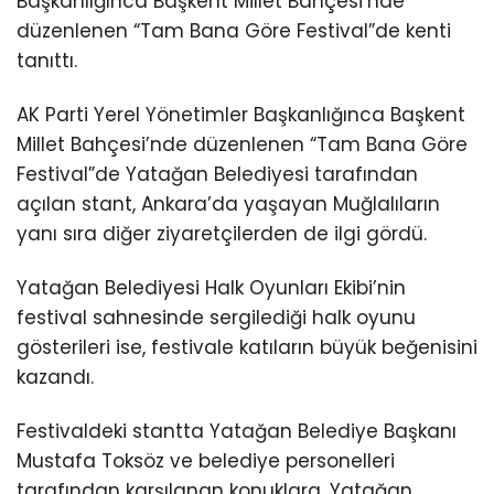
Başkanlığınca Başkent Millet Bahçesi’nde
düzenlenen “Tam Bana Göre Festival”de kenti
tanıttı.
AK Parti Yerel Yönetimler Başkanlığınca Başkent
Millet Bahçesi’nde düzenlenen “Tam Bana Göre
Festival”de Yatağan Belediyesi tarafından
açılan stant, Ankara’da yaşayan Muğlalıların
yanı sıra diğer ziyaretçilerden de ilgi gördü.
Yatağan Belediyesi Halk Oyunları Ekibi’nin
festival sahnesinde sergilediği halk oyunu
gösterileri ise, festivale katıların büyük beğenisini
kazandı.
Festivaldeki stantta Yatağan Belediye Başkanı
Mustafa Toksöz ve belediye personelleri
tarafından karşılanan konuklara, Yatağan