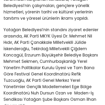
Belediyesi’nin çalışmaları, gençlere yönelik
hizmetleri, yörenin tarihi ve kültürel yerlerinin
tanıtımı ve yöresel ürünlerin ikramı yapıldı.
Yatağan Belediyesi’nin standını ziyaret edenler
arasında, AK Parti MKYK Üyesi Dr. Mehmet Nil
Hıdır, AK Parti Çanakkale Milletvekili Jülide
İskenderoğlu, Tekirdağ Milletvekili Çiğdem
Koncagül, Erzurum Büyükşehir Belediye Başkanı
Mehmet Sekmen, Cumhurbaşkanlığı Yerel
Yönetim Politikalar Kurulu Üyesi ve Tam Bana
Göre Festival Genel Koordinatörü Refik
Tuzcuoğlu, AK Parti Genel Merkez Yerel
Yönetimler Gençlik Modellemeleri Ege Bölge
Koordinatörü Nuh Dursun Ozan ve Maden-İş
Sendikası Yatağan Şube Başkanı Osman İlhan