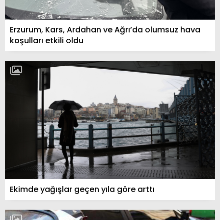
Erzurum, Kars, Ardahan ve Ağrı’da olumsuz hava
koşulları etkili oldu
Ekimde yağışlar geçen yıla göre arttı