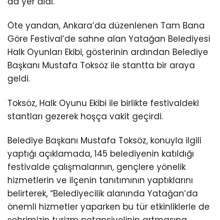
da yer aldı.
Öte yandan, Ankara’da düzenlenen Tam Bana
Göre Festival’de sahne alan Yatağan Belediyesi
Halk Oyunları Ekibi, gösterinin ardından Belediye
Başkanı Mustafa Toksöz ile stantta bir araya
geldi.
Toksöz, Halk Oyunu Ekibi ile birlikte festivaldeki
stantları gezerek hoşça vakit geçirdi.
Belediye Başkanı Mustafa Toksöz, konuyla ilgili
yaptığı açıklamada, 145 belediyenin katıldığı
festivalde çalışmalarının, gençlere yönelik
hizmetlerin ve ilçenin tanıtımının yaptıklarını
belirterek, “Belediyecilik alanında Yatağan’da
önemli hizmetler yaparken bu tür etkinliklerle de
şehrimizin turizm potansiyelinin artmasına