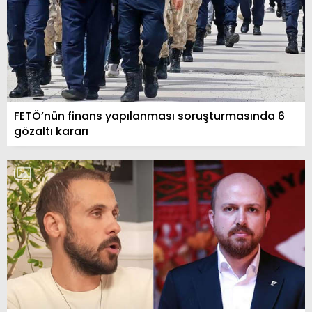
FETÖ’nün finans yapılanması soruşturmasında 6
gözaltı kararı