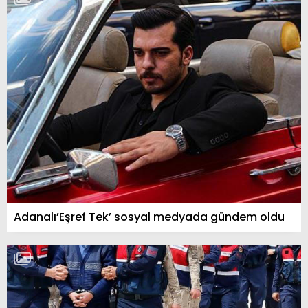
Adanalı’Eşref Tek’ sosyal medyada gündem oldu