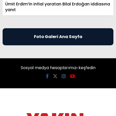
Ümit Erdim’in infial yaratan Bilal Erdoğan iddiasına
yanıt
Foto Galeri Ana Sayfa
Sosyal medya hesaplarımızı keşfedin