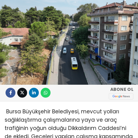
ABONE OL
Bursa Büyükşehir Belediyesi, mevcut yolları
sağlıklaştırma çalışmalarına yaya ve araç
trafiğinin yoğun olduğu Dikkaldırım Caddesi’ni
de ekledi. Geceleri yapılan çalışma kapsamında