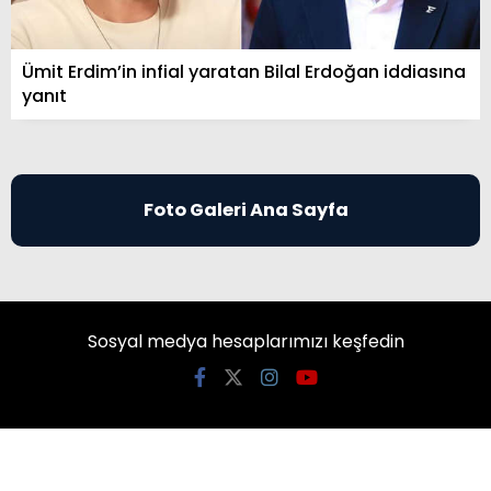
Ümit Erdim’in infial yaratan Bilal Erdoğan iddiasına
yanıt
Foto Galeri Ana Sayfa
Sosyal medya hesaplarımızı keşfedin