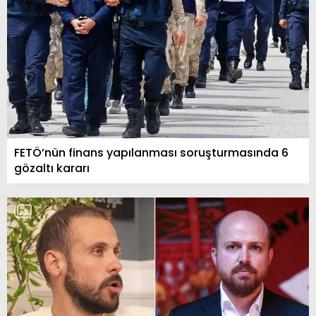
FETÖ’nün finans yapılanması soruşturmasında 6
gözaltı kararı