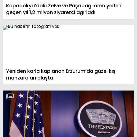
Kapadokya’daki Zelve ve Paşabağı ören yerleri
geçen yıl 1,2 milyon ziyaretçi ağırladı
Yeniden karla kaplanan Erzurum’da güzel kış
manzaraları oluştu