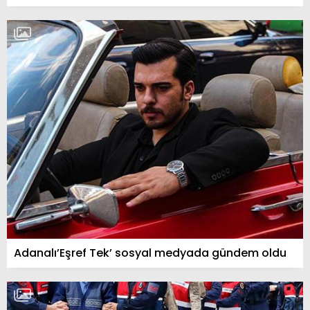
Adanalı’Eşref Tek’ sosyal medyada gündem oldu