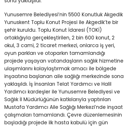
sona yaklaşıldı.
Yunusemre Belediyesi’nin 5500 Konutluk Akgedik
Yunuskent Toplu Konut Projesi ile Akgedik’te bir
şehir kuruldu. Toplu Konut İdaresi (TOKİ)
ortaklığıyla gerçekleştirilen, 2 bin 600 konut, 2
okul, 3 cami, 2 ticaret merkezi, onlarca iş yeri,
oyun parkları ve otoparkın tamamlandığı
projede yaşayan vatandaşların sağlık hizmetine
ulaşımlarını kolaylaştırmak amacı ile bölgede
inşaatına başlanan aile sağlığı merkezinde sona
yaklaşıldı. İş İnsanları Telat Yardımcı ve Halil
Yardımcı kardeşler ile Yunusemre Belediyesi ve
Sağlık İl Müdürlüğünün katkılarıyla yaptırılan
Mustafa Yardımcı Aile Sağlığı Merkezi’nde inşaat
çalışmaları tamamlandı. Çevre düzenlemesinin
başladığı projede ilk hasta kabulü için gün