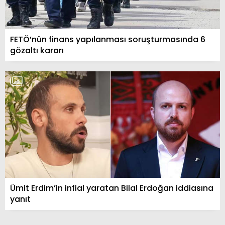
FETÖ’nün finans yapılanması soruşturmasında 6
gözaltı kararı
Ümit Erdim’in infial yaratan Bilal Erdoğan iddiasına
yanıt