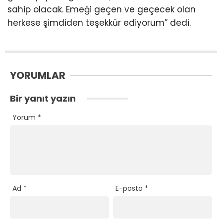
sahip olacak. Emeği geçen ve geçecek olan
herkese şimdiden teşekkür ediyorum” dedi.
YORUMLAR
Bir yanıt yazın
Yorum
*
Ad
*
E-posta
*