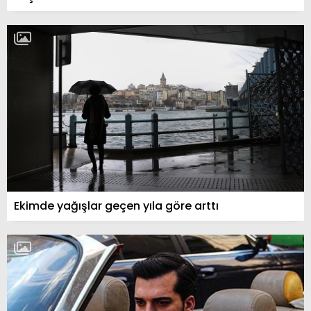
Ekimde yağışlar geçen yıla göre arttı