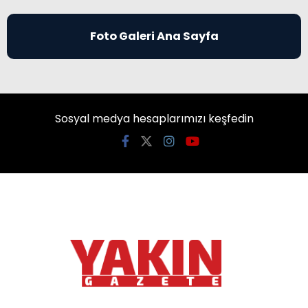
Foto Galeri Ana Sayfa
Sosyal medya hesaplarımızı keşfedin