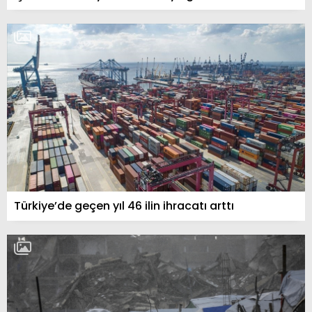
Türkiye’de geçen yıl 46 ilin ihracatı arttı