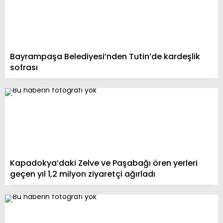
Bayrampaşa Belediyesi’nden Tutin’de kardeşlik
sofrası
Kapadokya’daki Zelve ve Paşabağı ören yerleri
geçen yıl 1,2 milyon ziyaretçi ağırladı