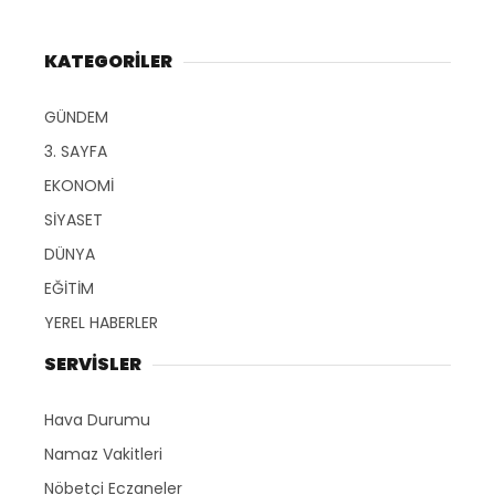
KATEGORİLER
GÜNDEM
3. SAYFA
EKONOMİ
SİYASET
DÜNYA
EĞİTİM
YEREL HABERLER
SERVİSLER
Hava Durumu
Namaz Vakitleri
Nöbetçi Eczaneler