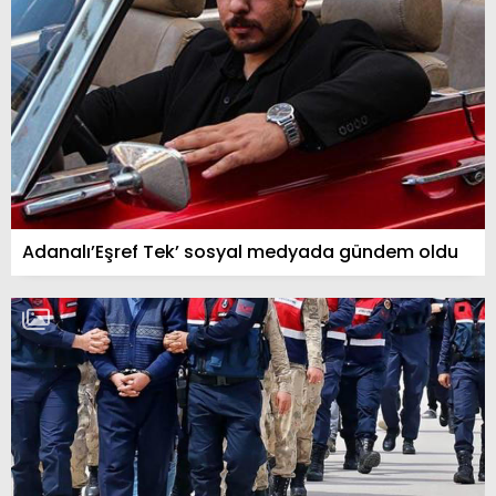
Adanalı’Eşref Tek’ sosyal medyada gündem oldu