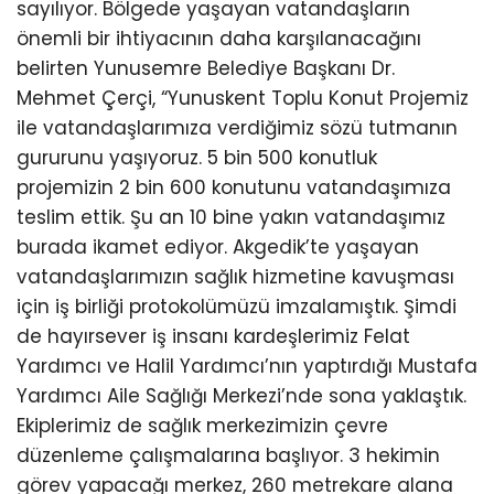
sayılıyor. Bölgede yaşayan vatandaşların
önemli bir ihtiyacının daha karşılanacağını
belirten Yunusemre Belediye Başkanı Dr.
Mehmet Çerçi, “Yunuskent Toplu Konut Projemiz
ile vatandaşlarımıza verdiğimiz sözü tutmanın
gururunu yaşıyoruz. 5 bin 500 konutluk
projemizin 2 bin 600 konutunu vatandaşımıza
teslim ettik. Şu an 10 bine yakın vatandaşımız
burada ikamet ediyor. Akgedik’te yaşayan
vatandaşlarımızın sağlık hizmetine kavuşması
için iş birliği protokolümüzü imzalamıştık. Şimdi
de hayırsever iş insanı kardeşlerimiz Felat
Yardımcı ve Halil Yardımcı’nın yaptırdığı Mustafa
Yardımcı Aile Sağlığı Merkezi’nde sona yaklaştık.
Ekiplerimiz de sağlık merkezimizin çevre
düzenleme çalışmalarına başlıyor. 3 hekimin
görev yapacağı merkez, 260 metrekare alana