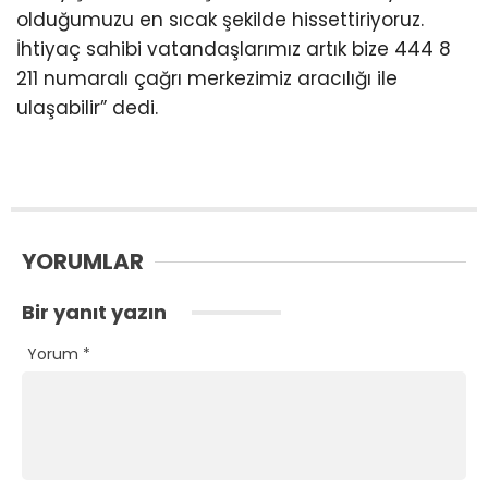
olduğumuzu en sıcak şekilde hissettiriyoruz.
İhtiyaç sahibi vatandaşlarımız artık bize 444 8
211 numaralı çağrı merkezimiz aracılığı ile
ulaşabilir” dedi.
YORUMLAR
Bir yanıt yazın
Yorum
*