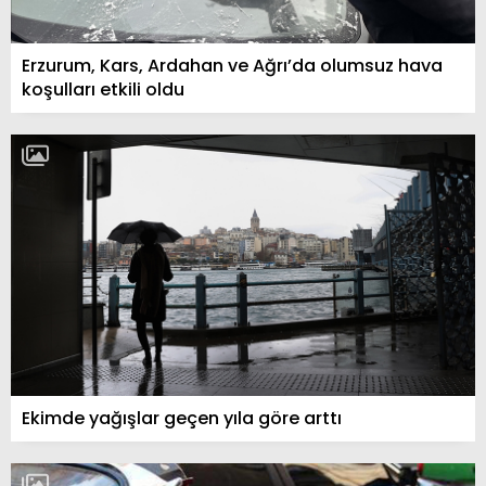
Erzurum, Kars, Ardahan ve Ağrı’da olumsuz hava
koşulları etkili oldu
Ekimde yağışlar geçen yıla göre arttı