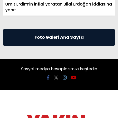
Ümit Erdim’in infial yaratan Bilal Erdoğan iddiasına
yanıt
Foto Galeri Ana Sayfa
Sosyal medya hesaplarımızı keşfedin