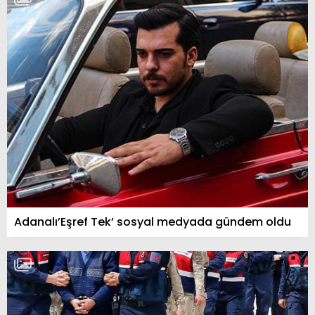
Adanalı’Eşref Tek’ sosyal medyada gündem oldu