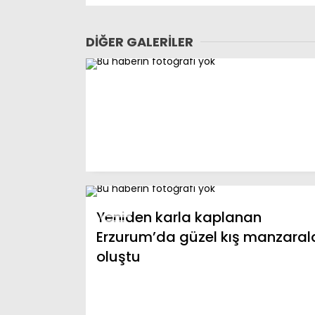
DIĞER GALERILER
Yeniden karla kaplanan
Erzurum’da güzel kış manzarala
oluştu