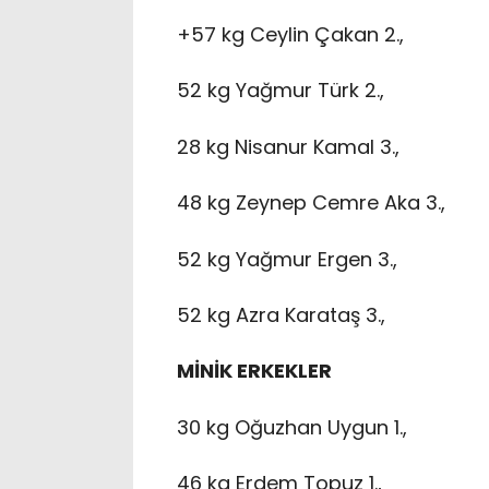
+57 kg Ceylin Çakan 2.,
52 kg Yağmur Türk 2.,
28 kg Nisanur Kamal 3.,
48 kg Zeynep Cemre Aka 3.,
52 kg Yağmur Ergen 3.,
52 kg Azra Karataş 3.,
MİNİK ERKEKLER
30 kg Oğuzhan Uygun 1.,
46 kg Erdem Topuz 1.,