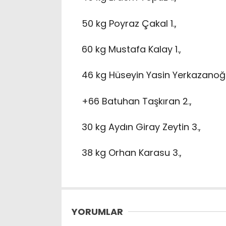
50 kg Poyraz Çakal 1.,
60 kg Mustafa Kalay 1.,
46 kg Hüseyin Yasin Yerkazanoğl
+66 Batuhan Taşkıran 2.,
30 kg Aydın Giray Zeytin 3.,
38 kg Orhan Karasu 3.,
YORUMLAR