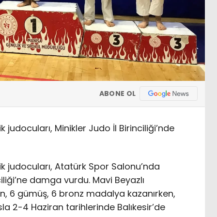
ABONE OL
udocuları, Minikler Judo İl Birinciliği’nde
 judocuları, Atatürk Spor Salonu’nda
ciliği’ne damga vurdu. Mavi Beyazlı
ın, 6 gümüş, 6 bronz madalya kazanırken,
la 2-4 Haziran tarihlerinde Balıkesir’de