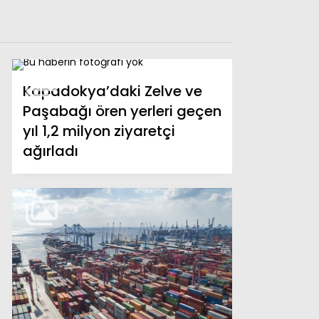
Kapadokya’daki Zelve ve
Paşabağı ören yerleri geçen
yıl 1,2 milyon ziyaretçi
ağırladı