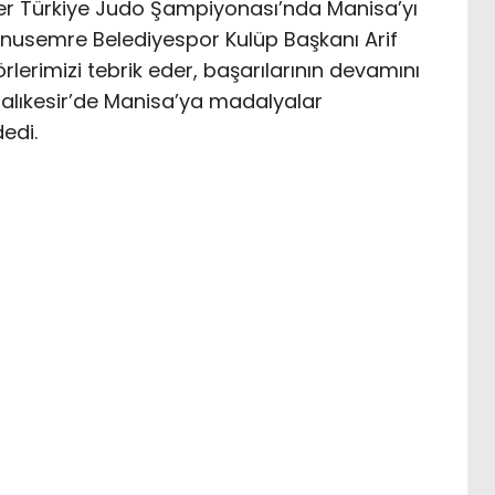
er Türkiye Judo Şampiyonası’nda Manisa’yı
Yunusemre Belediyespor Kulüp Başkanı Arif
rlerimizi tebrik eder, başarılarının devamını
Balıkesir’de Manisa’ya madalyalar
edi.