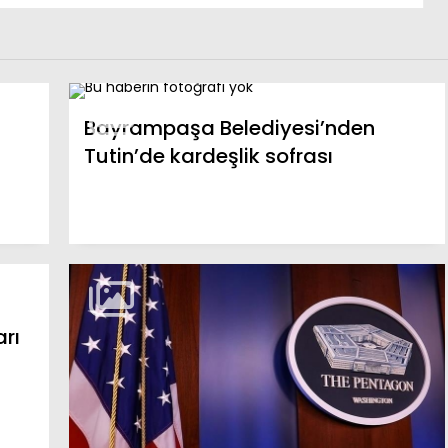
Bayrampaşa Belediyesi’nden
Tutin’de kardeşlik sofrası
rı