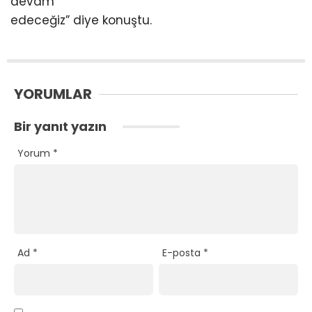
devam
edeceğiz” diye konuştu.
YORUMLAR
Bir yanıt yazın
Yorum
*
Ad
*
E-posta
*