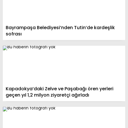
Bayrampaşa Belediyesi’nden Tutin’de kardeşlik
sofrası
Kapadokya’daki Zelve ve Paşabağı ören yerleri
geçen yıl 1,2 milyon ziyaretçi ağırladı