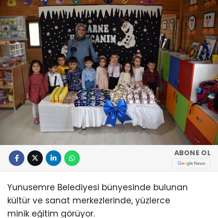
ABONE OL
Yunusemre Belediyesi bünyesinde bulunan
kültür ve sanat merkezlerinde, yüzlerce
minik eğitim görüyor.