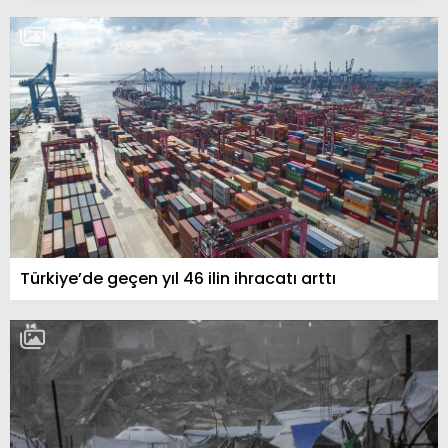
Türkiye’de geçen yıl 46 ilin ihracatı arttı