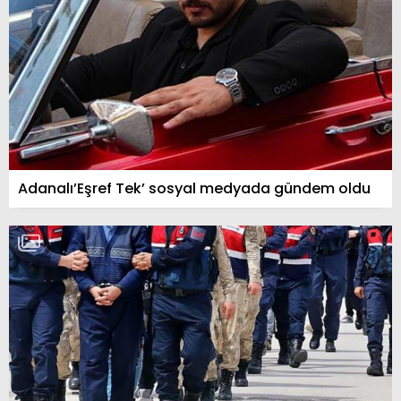
Adanalı’Eşref Tek’ sosyal medyada gündem oldu