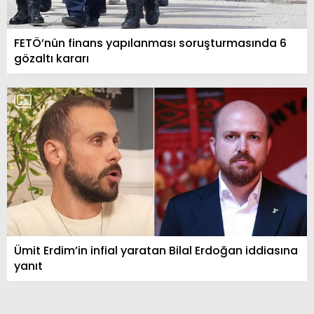
FETÖ’nün finans yapılanması soruşturmasında 6
gözaltı kararı
Ümit Erdim’in infial yaratan Bilal Erdoğan iddiasına
yanıt