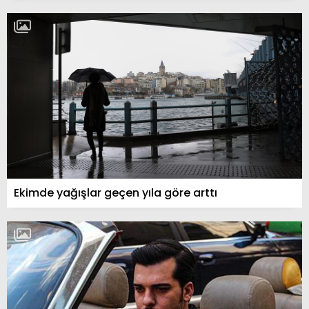
Ekimde yağışlar geçen yıla göre arttı